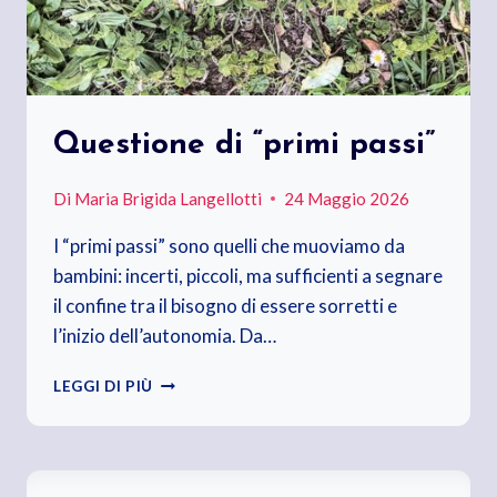
Questione di “primi passi”
Di
Maria Brigida Langellotti
24 Maggio 2026
I “primi passi” sono quelli che muoviamo da
bambini: incerti, piccoli, ma sufficienti a segnare
il confine tra il bisogno di essere sorretti e
l’inizio dell’autonomia. Da…
QUESTIONE
LEGGI DI PIÙ
DI
“PRIMI
PASSI”