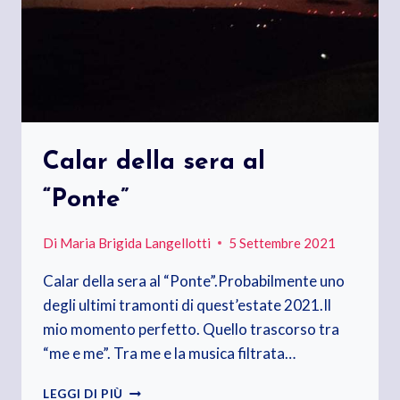
Calar della sera al
“Ponte”
Di
Maria Brigida Langellotti
5 Settembre 2021
Calar della sera al “Ponte”.Probabilmente uno
degli ultimi tramonti di quest’estate 2021.Il
mio momento perfetto. Quello trascorso tra
“me e me”. Tra me e la musica filtrata…
CALAR
LEGGI DI PIÙ