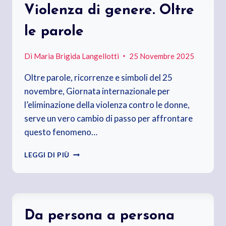
Violenza di genere. Oltre
le parole
Di
Maria Brigida Langellotti
25 Novembre 2025
Oltre parole, ricorrenze e simboli del 25
novembre, Giornata internazionale per
l’eliminazione della violenza contro le donne,
serve un vero cambio di passo per affrontare
questo fenomeno…
VIOLENZA
LEGGI DI PIÙ
DI
GENERE.
OLTRE
LE
PAROLE
Da persona a persona