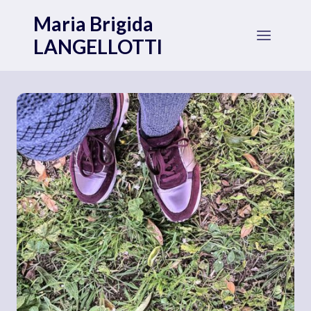
Salta
Maria Brigida
al
LANGELLOTTI
contenuto