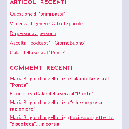
ARTICOLI RECENTI
Questione di “primi passi”
Violenza di genere. Oltre le parole
Da persona a persona
Ascolta il podcast “Il GiornoBuono”
Calar della sera al “Ponte”
COMMENTI RECENTI
Maria Brigida Langellotti
su
Calar della sera al
“Ponte”
Eleonora
su
Calar della sera al “Ponte”
Maria Brigida Langellotti
su
“Che sorpresa,
ragioniere”
Maria Brigida Langellotti
su
Luci, suoni, effetto
“discoteca”… in corsia