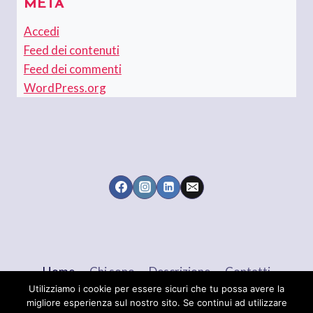
META
Accedi
Feed dei contenuti
Feed dei commenti
WordPress.org
Home
Chi sono
Descrizione
Contatti
Utilizziamo i cookie per essere sicuri che tu possa avere la
migliore esperienza sul nostro sito. Se continui ad utilizzare