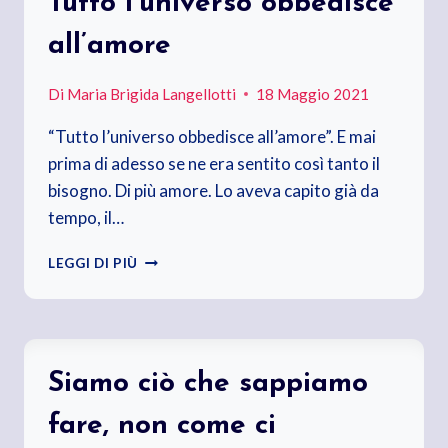
Tutto l’universo obbedisce
all’amore
Di
Maria Brigida Langellotti
18 Maggio 2021
“Tutto l’universo obbedisce all’amore”. E mai
prima di adesso se ne era sentito così tanto il
bisogno. Di più amore. Lo aveva capito già da
tempo, il…
TUTTO
LEGGI DI PIÙ
L’UNIVERSO
OBBEDISCE
ALL’AMORE
Siamo ciò che sappiamo
fare, non come ci