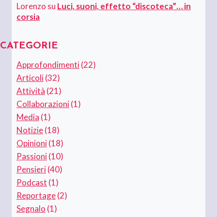
Lorenzo
su
Luci, suoni, effetto “discoteca”… in
corsia
CATEGORIE
Approfondimenti
(22)
Articoli
(32)
Attività
(21)
Collaborazioni
(1)
Media
(1)
Notizie
(18)
Opinioni
(18)
Passioni
(10)
Pensieri
(40)
Podcast
(1)
Reportage
(2)
Segnalo
(1)