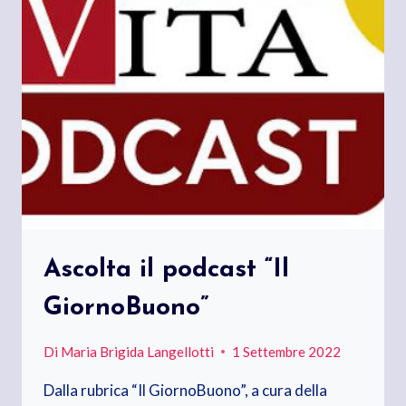
Ascolta il podcast “Il
GiornoBuono”
Di
Maria Brigida Langellotti
1 Settembre 2022
Dalla rubrica “Il GiornoBuono”, a cura della