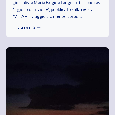
giornalista Maria Brigida Langellotti, il podcast
“Il gioco di frizione”, pubblicato sulla rivista
“VITA – Il viaggio tra mente, corpo…
ASCOLTA
LEGGI DI PIÙ
IL
PODCAST
“IL
GIORNOBUONO”