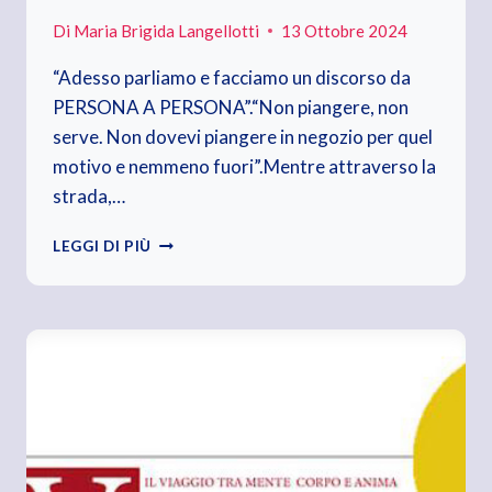
Di
Maria Brigida Langellotti
13 Ottobre 2024
“Adesso parliamo e facciamo un discorso da
PERSONA A PERSONA”.“Non piangere, non
serve. Non dovevi piangere in negozio per quel
motivo e nemmeno fuori”.Mentre attraverso la
strada,…
DA
LEGGI DI PIÙ
PERSONA
A
PERSONA