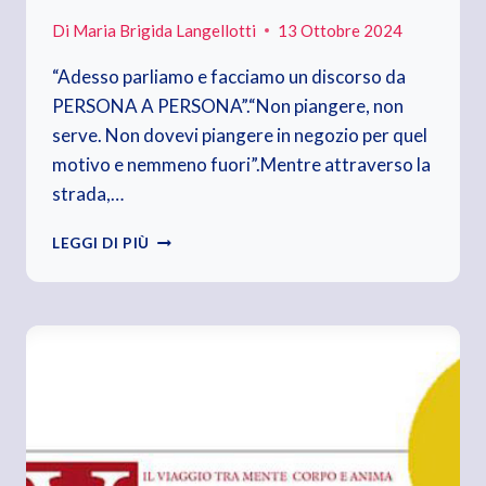
Di
Maria Brigida Langellotti
13 Ottobre 2024
“Adesso parliamo e facciamo un discorso da
PERSONA A PERSONA”.“Non piangere, non
serve. Non dovevi piangere in negozio per quel
motivo e nemmeno fuori”.Mentre attraverso la
strada,…
DA
LEGGI DI PIÙ
PERSONA
A
PERSONA