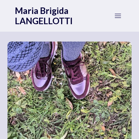
Salta
Maria Brigida
al
LANGELLOTTI
contenuto