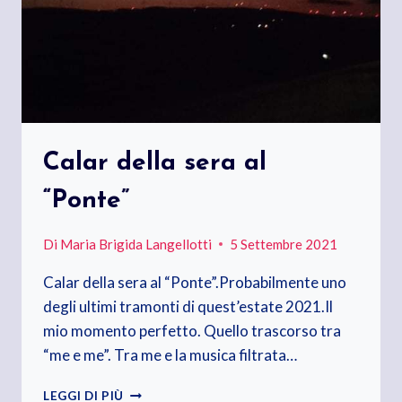
Calar della sera al
“Ponte”
Di
Maria Brigida Langellotti
5 Settembre 2021
Calar della sera al “Ponte”.Probabilmente uno
degli ultimi tramonti di quest’estate 2021.Il
mio momento perfetto. Quello trascorso tra
“me e me”. Tra me e la musica filtrata…
CALAR
LEGGI DI PIÙ