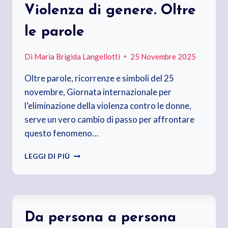
Violenza di genere. Oltre
le parole
Di
Maria Brigida Langellotti
25 Novembre 2025
Oltre parole, ricorrenze e simboli del 25
novembre, Giornata internazionale per
l’eliminazione della violenza contro le donne,
serve un vero cambio di passo per affrontare
questo fenomeno…
VIOLENZA
LEGGI DI PIÙ
DI
GENERE.
OLTRE
LE
PAROLE
Da persona a persona