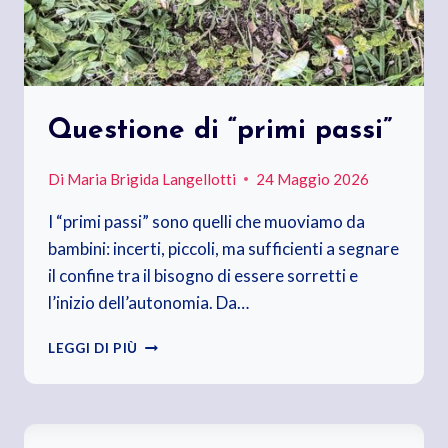
Questione di “primi passi”
Di
Maria Brigida Langellotti
24 Maggio 2026
I “primi passi” sono quelli che muoviamo da
bambini: incerti, piccoli, ma sufficienti a segnare
il confine tra il bisogno di essere sorretti e
l’inizio dell’autonomia. Da…
QUESTIONE
LEGGI DI PIÙ
DI
“PRIMI
PASSI”