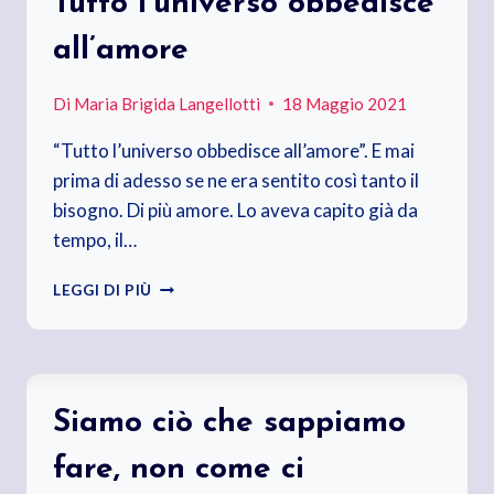
Tutto l’universo obbedisce
all’amore
Di
Maria Brigida Langellotti
18 Maggio 2021
“Tutto l’universo obbedisce all’amore”. E mai
prima di adesso se ne era sentito così tanto il
bisogno. Di più amore. Lo aveva capito già da
tempo, il…
TUTTO
LEGGI DI PIÙ
L’UNIVERSO
OBBEDISCE
ALL’AMORE
Siamo ciò che sappiamo
fare, non come ci