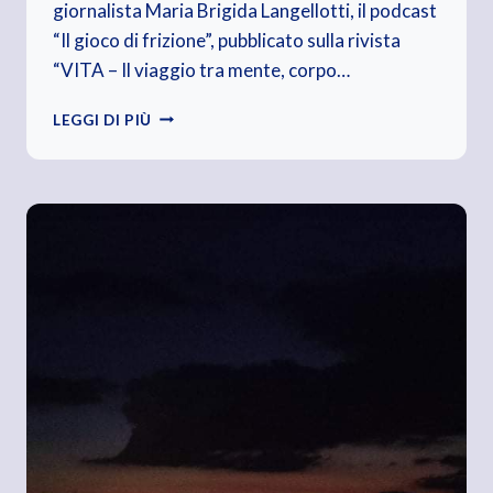
giornalista Maria Brigida Langellotti, il podcast
“Il gioco di frizione”, pubblicato sulla rivista
“VITA – Il viaggio tra mente, corpo…
ASCOLTA
LEGGI DI PIÙ
IL
PODCAST
“IL
GIORNOBUONO”