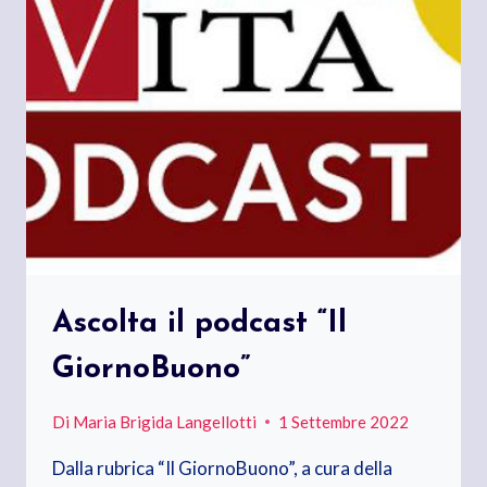
Ascolta il podcast “Il
GiornoBuono”
Di
Maria Brigida Langellotti
1 Settembre 2022
Dalla rubrica “Il GiornoBuono”, a cura della