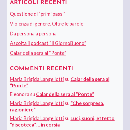
ARTICOLI RECENTI
Questione di “primi passi”
Violenza di genere. Oltre le parole
Da persona a persona
Ascolta il podcast “Il GiornoBuono”
Calar della sera al “Ponte”
COMMENTI RECENTI
Maria Brigida Langellotti
su
Calar della sera al
“Ponte”
Eleonora
su
Calar della sera al “Ponte”
Maria Brigida Langellotti
su
“Che sorpresa,
ragioniere”
Maria Brigida Langellotti
su
Luci, suoni, effetto
“discoteca”… in corsia