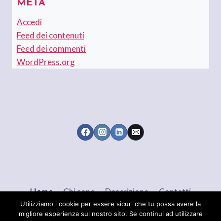
META
Accedi
Feed dei contenuti
Feed dei commenti
WordPress.org
Home
Chi sono
Descrizione
Contatti
Utilizziamo i cookie per essere sicuri che tu possa avere la
migliore esperienza sul nostro sito. Se continui ad utilizzare