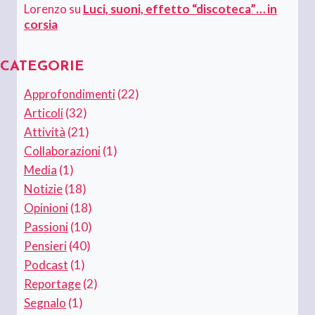
Lorenzo
su
Luci, suoni, effetto “discoteca”… in
corsia
CATEGORIE
Approfondimenti
(22)
Articoli
(32)
Attività
(21)
Collaborazioni
(1)
Media
(1)
Notizie
(18)
Opinioni
(18)
Passioni
(10)
Pensieri
(40)
Podcast
(1)
Reportage
(2)
Segnalo
(1)