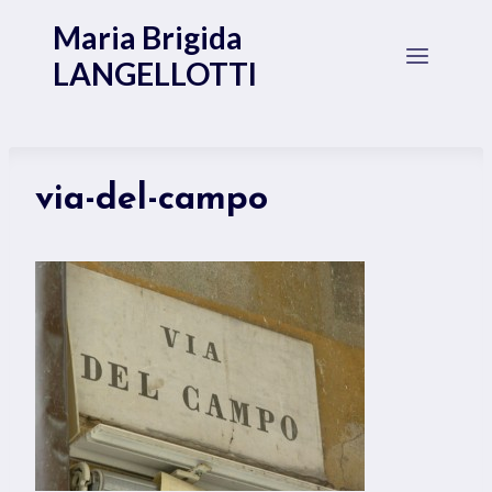
Salta
Maria Brigida
al
LANGELLOTTI
contenuto
via-del-campo