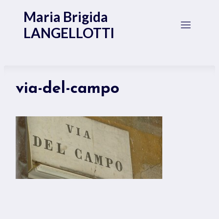
Salta
Maria Brigida
al
LANGELLOTTI
contenuto
via-del-campo