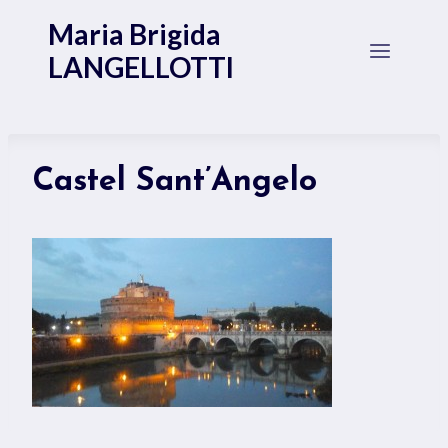
Salta
Maria Brigida
al
LANGELLOTTI
contenuto
Castel Sant’Angelo