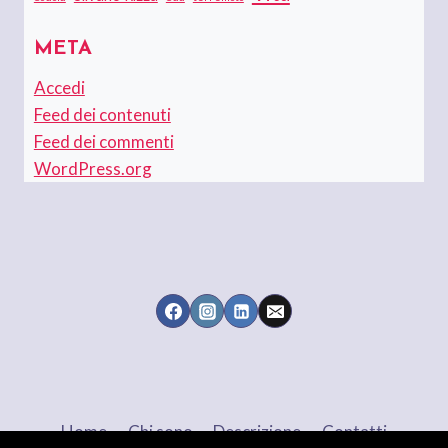
META
Accedi
Feed dei contenuti
Feed dei commenti
WordPress.org
Home
Chi sono
Descrizione
Contatti