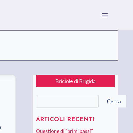
Briciole di Brigida
Cerca
Cerca
ARTICOLI RECENTI
n
Questione di “primi passi”