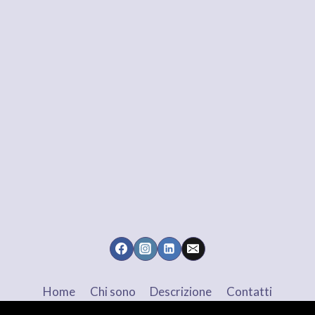
Home
Chi sono
Descrizione
Contatti