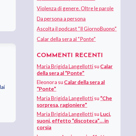
Violenza di genere. Oltre le parole
Da persona a persona
Ascolta il podcast “Il GiornoBuono”
Calar della sera al “Ponte”
COMMENTI RECENTI
Maria Brigida Langellotti
su
Calar
della sera al “Ponte”
Eleonora
su
Calar della sera al
dai
“Ponte”
Maria Brigida Langellotti
su
“Che
sorpresa, ragioniere”
Maria Brigida Langellotti
su
Luci,
suoni, effetto “discoteca”… in
corsia