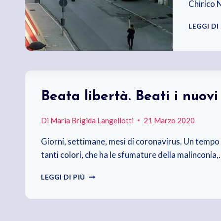
Chirico 
LEGGI DI
Beata libertà. Beati i nuovi
Di
Maria Brigida Langellotti
21 Marzo 2020
Giorni, settimane, mesi di coronavirus. Un tempo 
tanti colori, che ha le sfumature della malinconia,
BEATA
LEGGI DI PIÙ
LIBERTÀ.
BEATI
I
NUOVI