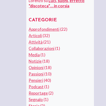
Lorenzo
su
Luci, suoni, effetto
“discoteca”… in corsia
CATEGORIE
Approfondimenti
(22)
Articoli
(32)
Attività
(21)
Collaborazioni
(1)
Media
(1)
Notizie
(18)
Opinioni
(18)
Passioni
(10)
Pensieri
(40)
Podcast
(1)
Reportage
(2)
Segnalo
(1)
Storie
(2)