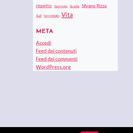
rispetto
Silvano Rizza
Sanremo
Scuola
Vita
Sud
terremoto
META
Accedi
Feed dei contenuti
Feed dei commenti
WordPress.org