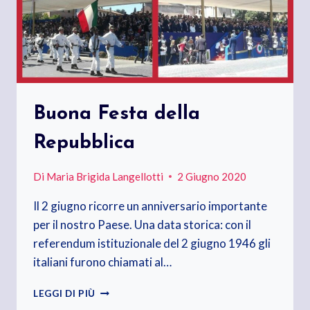
Buona Festa della
Repubblica
Di
Maria Brigida Langellotti
2 Giugno 2020
Il 2 giugno ricorre un anniversario importante
per il nostro Paese. Una data storica: con il
referendum istituzionale del 2 giugno 1946 gli
italiani furono chiamati al…
BUONA
LEGGI DI PIÙ
FESTA