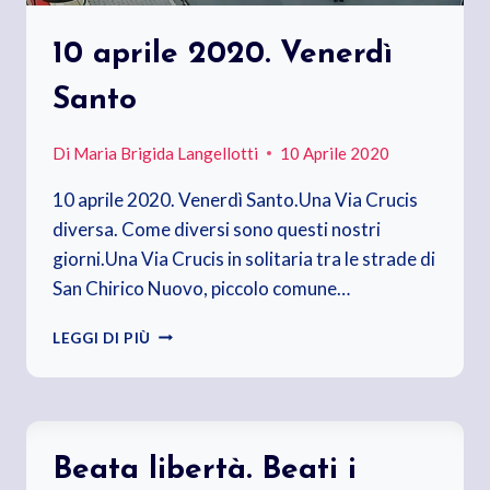
10 aprile 2020. Venerdì
Santo
Di
Maria Brigida Langellotti
10 Aprile 2020
10 aprile 2020. Venerdì Santo.Una Via Crucis
diversa. Come diversi sono questi nostri
giorni.Una Via Crucis in solitaria tra le strade di
San Chirico Nuovo, piccolo comune…
10
LEGGI DI PIÙ
APRILE
2020.
VENERDÌ
SANTO
Beata libertà. Beati i