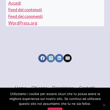
Accedi
Feed dei contenuti
Feed dei commenti
WordPress.org
Home
Chi sono
Descrizione
Contatti
Utilizziamo i cookie per essere sicuri che tu possa avere la
migliore esperienza sul nostro sito. Se continui ad utilizzare
questo sito noi assumiamo che tu ne sia felice.
© 2026 Maria Brigida LANGELLOTTI - Tema