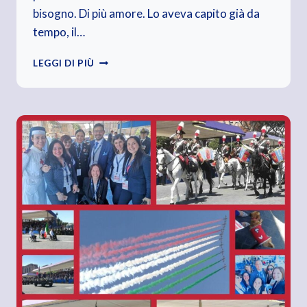
bisogno. Di più amore. Lo aveva capito già da
tempo, il…
TUTTO
LEGGI DI PIÙ
L’UNIVERSO
OBBEDISCE
ALL’AMORE