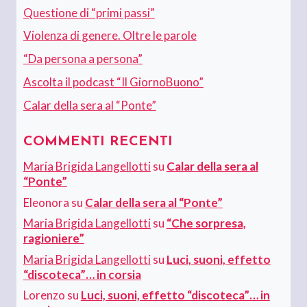
Questione di “primi passi”
Violenza di genere. Oltre le parole
“Da persona a persona”
Ascolta il podcast “Il GiornoBuono”
Calar della sera al “Ponte”
COMMENTI RECENTI
Maria Brigida Langellotti
su
Calar della sera al
“Ponte”
Eleonora
su
Calar della sera al “Ponte”
Maria Brigida Langellotti
su
“Che sorpresa,
ragioniere”
Maria Brigida Langellotti
su
Luci, suoni, effetto
“discoteca”… in corsia
Lorenzo
su
Luci, suoni, effetto “discoteca”… in