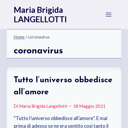
Salta
Maria Brigida
al
LANGELLOTTI
contenuto
Home
/
coronavirus
coronavirus
Tutto l’universo obbedisce
all’amore
Di
Maria Brigida Langellotti
18 Maggio 2021
“Tutto l’universo obbedisce all’amore”. E mai
prima di adesso se ne era sentito così tanto il