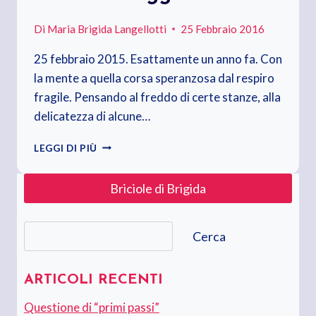
Di
Maria Brigida Langellotti
25 Febbraio 2016
25 febbraio 2015. Esattamente un anno fa. Con
la mente a quella corsa speranzosa dal respiro
fragile. Pensando al freddo di certe stanze, alla
delicatezza di alcune…
RICORDI
LEGGI DI PIÙ
CORAGGIOSI
Briciole di Brigida
Cerca
Cerca
ARTICOLI RECENTI
Questione di “primi passi”