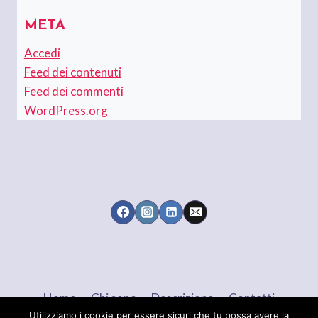
META
Accedi
Feed dei contenuti
Feed dei commenti
WordPress.org
Home
Chi sono
Descrizione
Contatti
Utilizziamo i cookie per essere sicuri che tu possa avere la