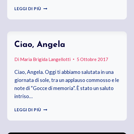
MAMMA,
LEGGI DI PIÙ
27
ANNI
SENZA
Ciao, Angela
Di
Maria Brigida Langellotti
5 Ottobre 2017
Ciao, Angela. Oggi ti abbiamo salutata in una
giornata di sole, tra un applauso commosso e le
note di “Gocce di memoria”. È stato un saluto
intriso…
CIAO,
LEGGI DI PIÙ
ANGELA