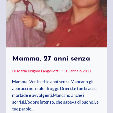
Mamma, 27 anni senza
Di
Maria Brigida Langellotti
3 Gennaio 2021
Mamma. Ventisette anni senza.Mancano gli
abbracci non solo di oggi. Di ieri.Le tue braccia
morbide e avvolgenti.Mancano anche i
sorrisi.L’odore intenso, che sapeva di buono.Le
tue parole…