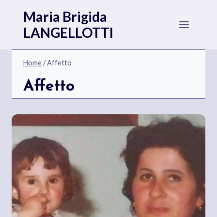
Salta
Maria Brigida
al
LANGELLOTTI
contenuto
Home
/
Affetto
Affetto