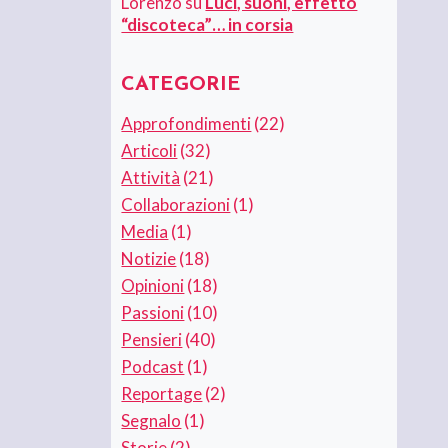
Lorenzo
su
Luci, suoni, effetto
“discoteca”… in corsia
CATEGORIE
Approfondimenti
(22)
Articoli
(32)
Attività
(21)
Collaborazioni
(1)
Media
(1)
Notizie
(18)
Opinioni
(18)
Passioni
(10)
Pensieri
(40)
Podcast
(1)
Reportage
(2)
Segnalo
(1)
Storie
(2)