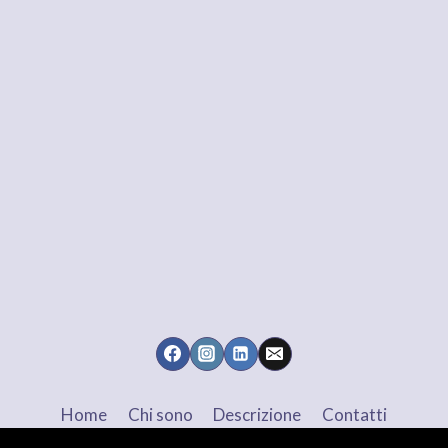
Home
Chi sono
Descrizione
Contatti