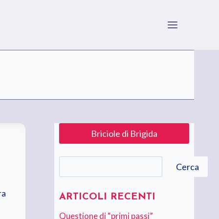
Briciole di Brigida
Cerca
Cerca
ra
ARTICOLI RECENTI
Questione di “primi passi”