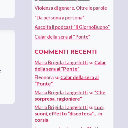
Violenza di genere. Oltre le parole
“Da persona a persona”
Ascolta il podcast “Il GiornoBuono”
Calar della sera al “Ponte”
COMMENTI RECENTI
Maria Brigida Langellotti
su
Calar
della sera al “Ponte”
e
Eleonora
su
Calar della sera al
“Ponte”
Maria Brigida Langellotti
su
“Che
sorpresa, ragioniere”
Maria Brigida Langellotti
su
Luci,
suoni, effetto “discoteca”… in
corsia