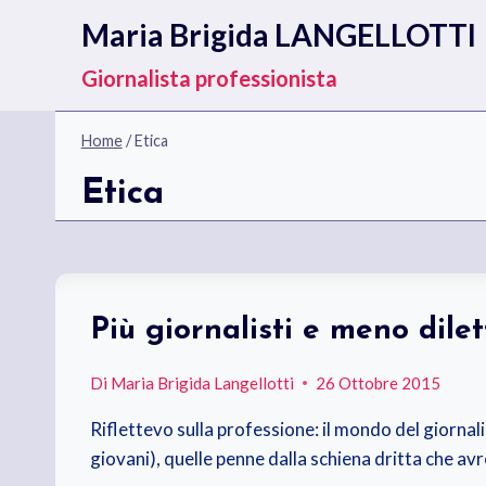
Salta
Maria Brigida LANGELLOTTI
al
contenuto
Giornalista professionista
Home
/
Etica
Etica
Più giornalisti e meno dilet
Di
Maria Brigida Langellotti
26 Ottobre 2015
Riflettevo sulla professione: il mondo del giornali
giovani), quelle penne dalla schiena dritta che a