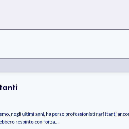
tanti
smo, negli ultimi anni, ha perso professionisti rari (tanti anco
vrebbero respinto con forza…