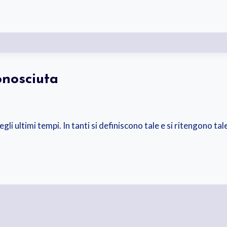
onosciuta
gli ultimi tempi. In tanti si definiscono tale e si ritengono tal