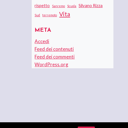
rispetto
Silvano Rizza
Sanremo
Scuola
Vita
Sud
terremoto
META
Accedi
Feed dei contenuti
Feed dei commenti
WordPress.org