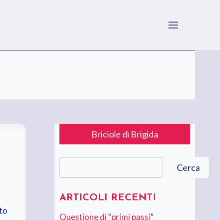
Briciole di Brigida
Cerca
Cerca
ARTICOLI RECENTI
to
Questione di “primi passi”