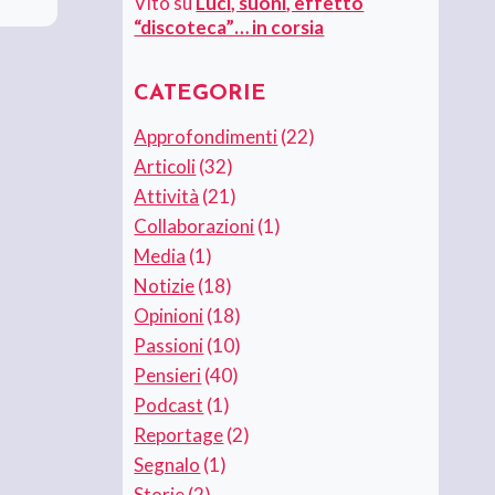
Vito
su
Luci, suoni, effetto
“discoteca”… in corsia
CATEGORIE
Approfondimenti
(22)
Articoli
(32)
Attività
(21)
Collaborazioni
(1)
Media
(1)
Notizie
(18)
Opinioni
(18)
Passioni
(10)
Pensieri
(40)
Podcast
(1)
Reportage
(2)
Segnalo
(1)
Storie
(2)