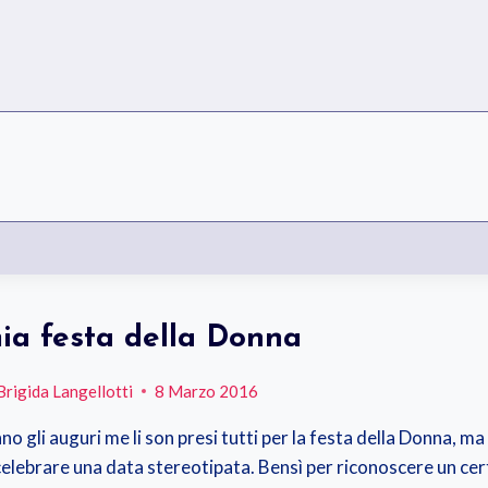
ia festa della Donna
Brigida Langellotti
8 Marzo 2016
o gli auguri me li son presi tutti per la festa della Donna, ma
celebrare una data stereotipata. Bensì per riconoscere un cer