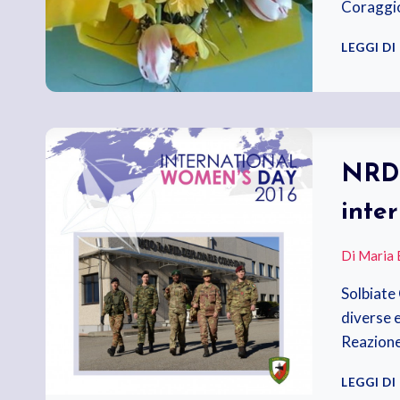
Coraggi
LEGGI DI
NRDC
inte
Di
Maria 
Solbiate
diverse 
Reazione
LEGGI DI