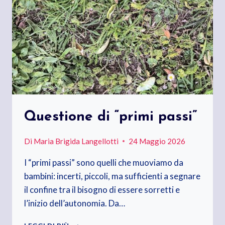
Questione di “primi passi”
Di
Maria Brigida Langellotti
24 Maggio 2026
I “primi passi” sono quelli che muoviamo da
bambini: incerti, piccoli, ma sufficienti a segnare
il confine tra il bisogno di essere sorretti e
l’inizio dell’autonomia. Da…
QUESTIONE