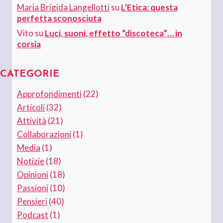
Maria Brigida Langellotti
su
L’Etica: questa
perfetta sconosciuta
Vito
su
Luci, suoni, effetto “discoteca”… in
corsia
CATEGORIE
Approfondimenti
(22)
Articoli
(32)
Attività
(21)
Collaborazioni
(1)
Media
(1)
Notizie
(18)
Opinioni
(18)
Passioni
(10)
Pensieri
(40)
Podcast
(1)