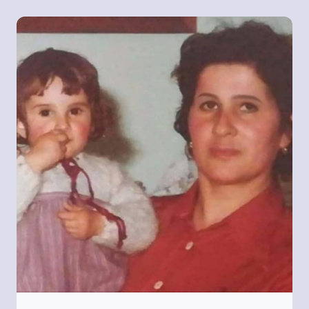
VENTO
DI
CRISI