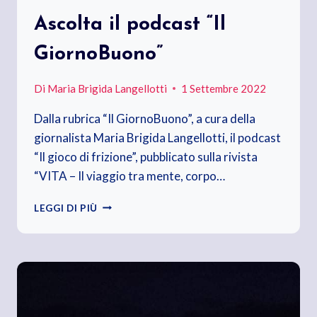
Ascolta il podcast “Il
GiornoBuono”
Di
Maria Brigida Langellotti
1 Settembre 2022
Dalla rubrica “Il GiornoBuono”, a cura della
giornalista Maria Brigida Langellotti, il podcast
“Il gioco di frizione”, pubblicato sulla rivista
“VITA – Il viaggio tra mente, corpo…
ASCOLTA
LEGGI DI PIÙ
IL
PODCAST
“IL
GIORNOBUONO”