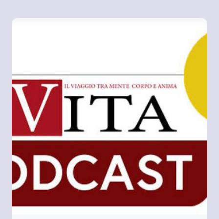
OLTRE
LE
PAROLE