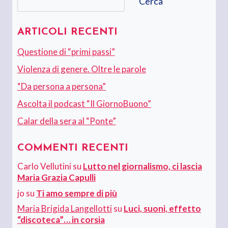
Cerca
ARTICOLI RECENTI
Questione di “primi passi”
Violenza di genere. Oltre le parole
“Da persona a persona”
Ascolta il podcast “Il GiornoBuono”
Calar della sera al “Ponte”
COMMENTI RECENTI
Carlo Vellutini
su
Lutto nel giornalismo, ci lascia
Maria Grazia Capulli
jo
su
Ti amo sempre di più
Maria Brigida Langellotti
su
Luci, suoni, effetto
“discoteca”… in corsia