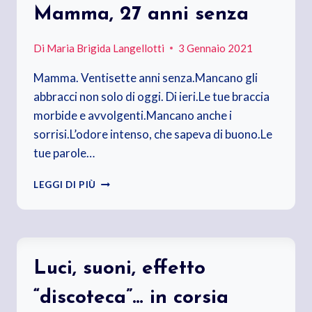
Mamma, 27 anni senza
Di
Maria Brigida Langellotti
3 Gennaio 2021
Mamma. Ventisette anni senza.Mancano gli
abbracci non solo di oggi. Di ieri.Le tue braccia
morbide e avvolgenti.Mancano anche i
sorrisi.L’odore intenso, che sapeva di buono.Le
tue parole…
MAMMA,
LEGGI DI PIÙ
27
ANNI
SENZA
Luci, suoni, effetto
“discoteca”… in corsia