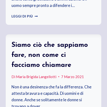
uomo sempre pronto a difendere i…
GINO
LEGGI DI PIÙ
STRADA,
CI
MANCHERAI
Siamo ciò che sappiamo
fare, non come ci
facciamo chiamare
Di
Maria Brigida Langellotti
7 Marzo 2021
Non è una desinenza che fa la differenza. Che
attesta bravura e capacità. Di uomini e di
donne. Anche se solitamente le donne si
trovano a dover…