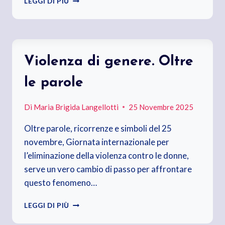
LEGGI DI PIÙ
DI
“PRIMI
PASSI”
Violenza di genere. Oltre
le parole
Di
Maria Brigida Langellotti
25 Novembre 2025
Oltre parole, ricorrenze e simboli del 25
novembre, Giornata internazionale per
l’eliminazione della violenza contro le donne,
serve un vero cambio di passo per affrontare
questo fenomeno…
VIOLENZA
LEGGI DI PIÙ
DI
GENERE.