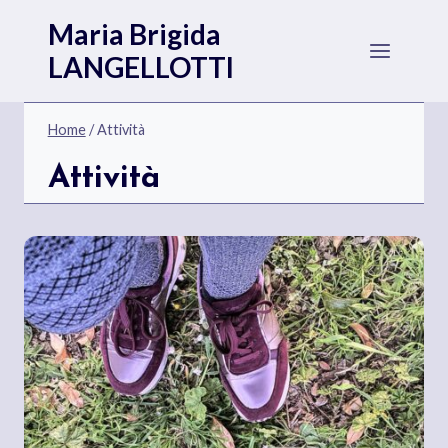
Salta
Maria Brigida
al
LANGELLOTTI
contenuto
Home
/
Attività
Attività