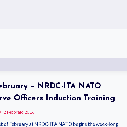
February – NRDC-ITA NATO
rve Officers Induction Training
2 Febbraio 2016
t of February at NRDC-ITA NATO begins the week-long