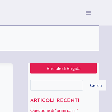
Briciole di Brigida
Cerca
Cerca
ARTICOLI RECENTI
Questione di “primi passi”