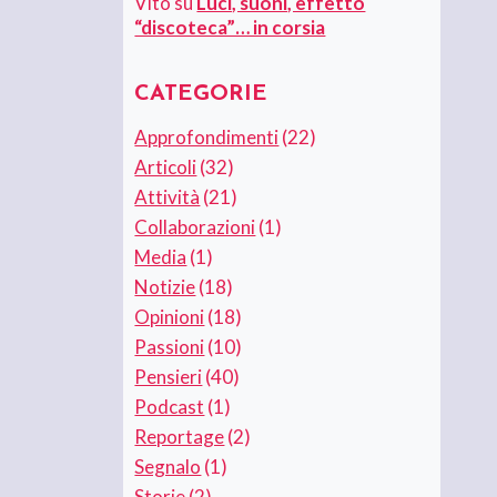
Vito
su
Luci, suoni, effetto
“discoteca”… in corsia
CATEGORIE
Approfondimenti
(22)
Articoli
(32)
Attività
(21)
Collaborazioni
(1)
Media
(1)
Notizie
(18)
Opinioni
(18)
Passioni
(10)
Pensieri
(40)
Podcast
(1)
Reportage
(2)
Segnalo
(1)
Storie
(2)