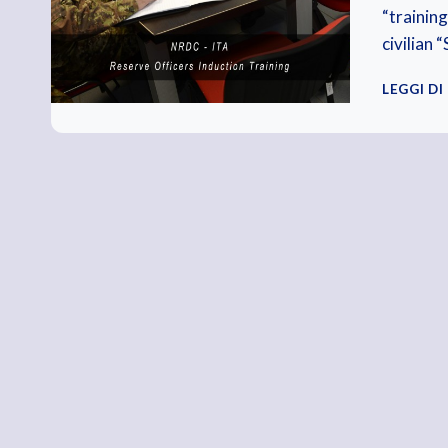
“training
civilian 
LEGGI DI