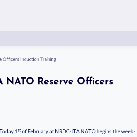
Officers Induction Training
A NATO Reserve Officers
st
Today 1
of February at NRDC-ITA NATO begins the week-