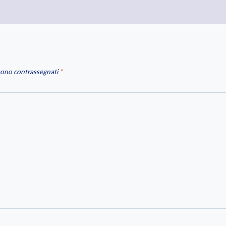
 sono contrassegnati
*