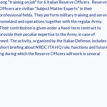
long “training on job” for 6 Italian Reserve Officers. Reserve
Officers are civilian “Subject Matter Experts” in their
professional fields. They perform military training and serve 
homeland and operations together with the regular Army.
Their contribution is given under a fixed-term contract to
provide their peculiar expertise to the Army, in case of
need. The activity, organized by the Italian Defense, includes
short briefing about NRDC ITA HQ role, functions and futur
g during which the Reserve Officers will work in several