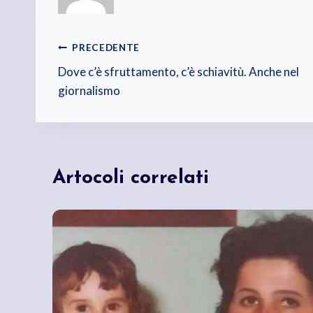
Navigazione
PRECEDENTE
Dove c’è sfruttamento, c’è schiavitù. Anche nel
articoli
giornalismo
Artocoli correlati