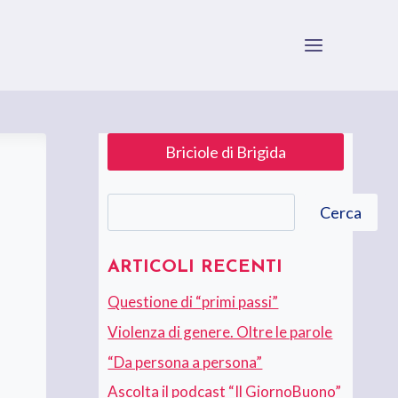
Briciole di Brigida
Cerca
Cerca
ARTICOLI RECENTI
Questione di “primi passi”
Violenza di genere. Oltre le parole
“Da persona a persona”
Ascolta il podcast “Il GiornoBuono”