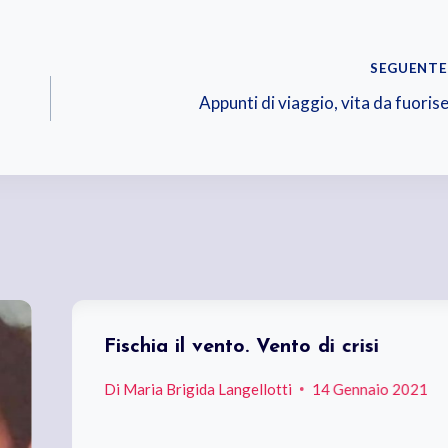
SEGUENTE
Appunti di viaggio, vita da fuoris
Fischia il vento. Vento di crisi
Di
Maria Brigida Langellotti
14 Gennaio 2021