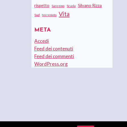
rispetto
Silvano Rizza
Sanremo
Scuola
Vita
Sud
terremoto
META
Accedi
Feed dei contenuti
Feed dei commenti
WordPress.org