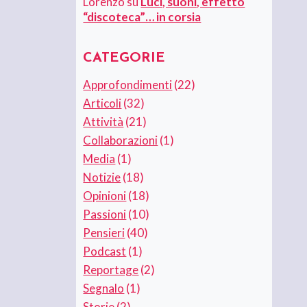
Lorenzo
su
Luci, suoni, effetto
“discoteca”… in corsia
CATEGORIE
Approfondimenti
(22)
Articoli
(32)
Attività
(21)
Collaborazioni
(1)
Media
(1)
Notizie
(18)
Opinioni
(18)
Passioni
(10)
Pensieri
(40)
Podcast
(1)
Reportage
(2)
Segnalo
(1)
Storie
(2)