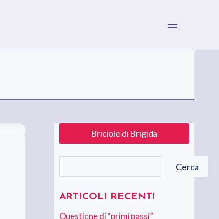
Briciole di Brigida
Cerca
Cerca
ARTICOLI RECENTI
Questione di “primi passi”