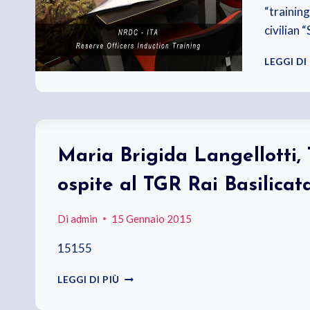
“training
civilian 
LEGGI DI
Maria Brigida Langellotti, 
ospite al TGR Rai Basilicat
Di
admin
15 Gennaio 2015
15155
MARIA
LEGGI DI PIÙ
BRIGIDA
LANGELLOTTI,