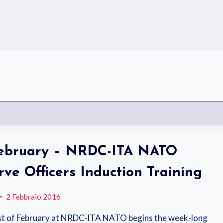
February – NRDC-ITA NATO
rve Officers Induction Training
2 Febbraio 2016
t of February at NRDC-ITA NATO begins the week-long