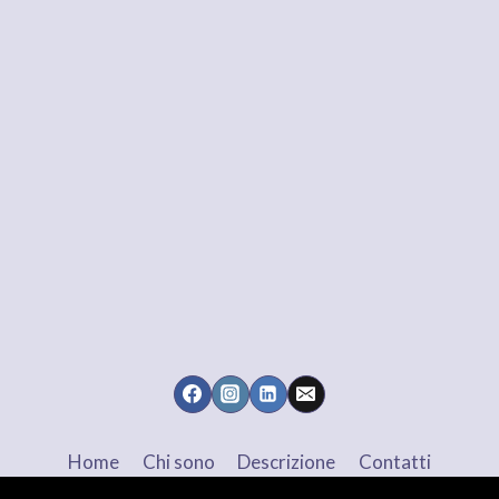
Home
Chi sono
Descrizione
Contatti