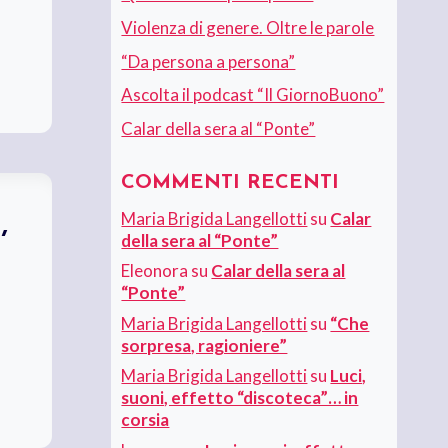
Violenza di genere. Oltre le parole
“Da persona a persona”
Ascolta il podcast “Il GiornoBuono”
Calar della sera al “Ponte”
COMMENTI RECENTI
Maria Brigida Langellotti
su
Calar
,
della sera al “Ponte”
Eleonora
su
Calar della sera al
“Ponte”
Maria Brigida Langellotti
su
“Che
sorpresa, ragioniere”
Maria Brigida Langellotti
su
Luci,
suoni, effetto “discoteca”… in
corsia