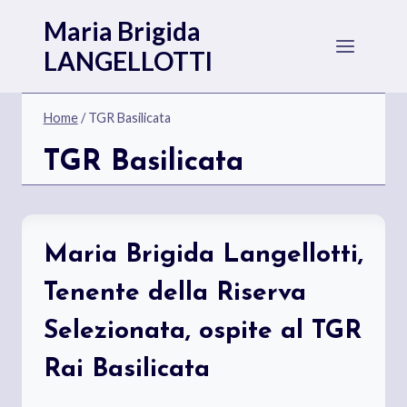
Salta
Maria Brigida
al
LANGELLOTTI
contenuto
Home
/
TGR Basilicata
TGR Basilicata
Maria Brigida Langellotti,
Tenente della Riserva
Selezionata, ospite al TGR
Rai Basilicata