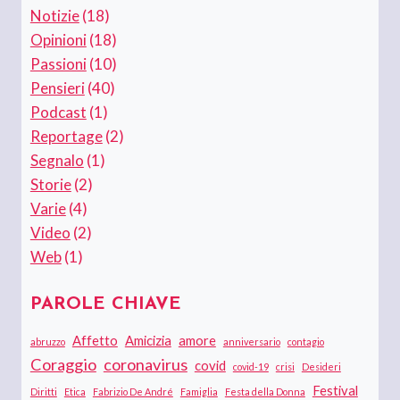
Notizie
(18)
Opinioni
(18)
Passioni
(10)
Pensieri
(40)
Podcast
(1)
Reportage
(2)
Segnalo
(1)
Storie
(2)
Varie
(4)
Video
(2)
Web
(1)
PAROLE CHIAVE
Affetto
Amicizia
amore
abruzzo
anniversario
contagio
Coraggio
coronavirus
covid
covid-19
crisi
Desideri
Festival
Diritti
Etica
Fabrizio De André
Famiglia
Festa della Donna