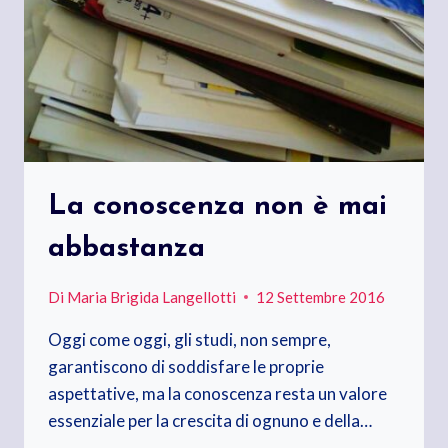
La conoscenza non è mai
abbastanza
Di
Maria Brigida Langellotti
12 Settembre 2016
Oggi come oggi, gli studi, non sempre,
garantiscono di soddisfare le proprie
aspettative, ma la conoscenza resta un valore
essenziale per la crescita di ognuno e della…