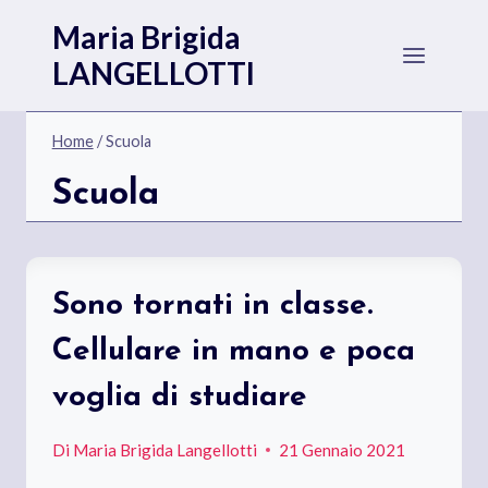
Salta
Maria Brigida
al
LANGELLOTTI
contenuto
Home
/
Scuola
Scuola
Sono tornati in classe.
Cellulare in mano e poca
voglia di studiare
Di
Maria Brigida Langellotti
21 Gennaio 2021