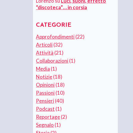
Lorenzo
su
Luci, suoni, effetto
“discoteca”… in corsia
CATEGORIE
Approfondimenti
(22)
Articoli
(32)
Attività
(21)
Collaborazioni
(1)
Media
(1)
Notizie
(18)
Opinioni
(18)
Passioni
(10)
Pensieri
(40)
Podcast
(1)
Reportage
(2)
Segnalo
(1)
Storie
(2)