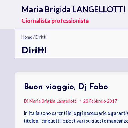
Salta
Maria Brigida LANGELLOTTI
al
contenuto
Giornalista professionista
Home
/
Diritti
Diritti
Buon viaggio, Dj Fabo
Di
Maria Brigida Langellotti
28 Febbraio 2017
In Italia sono carenti le leggi necessarie e garanti
titoloni, cinguettii e post vari su queste mancanze