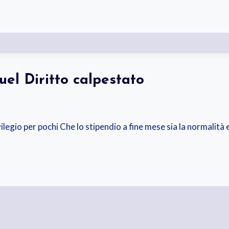
el Diritto calpestato
vilegio per pochi Che lo stipendio a fine mese sia la normalità 