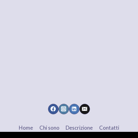
Home
Chi sono
Descrizione
Contatti