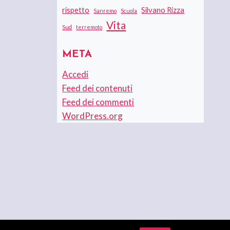
rispetto
Silvano Rizza
Sanremo
Scuola
Vita
Sud
terremoto
META
Accedi
Feed dei contenuti
Feed dei commenti
WordPress.org