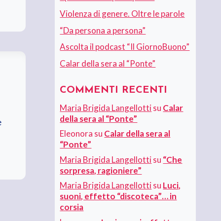
Violenza di genere. Oltre le parole
“Da persona a persona”
Ascolta il podcast “Il GiornoBuono”
Calar della sera al “Ponte”
COMMENTI RECENTI
Maria Brigida Langellotti
su
Calar
della sera al “Ponte”
e
Eleonora
su
Calar della sera al
“Ponte”
Maria Brigida Langellotti
su
“Che
sorpresa, ragioniere”
Maria Brigida Langellotti
su
Luci,
suoni, effetto “discoteca”… in
corsia