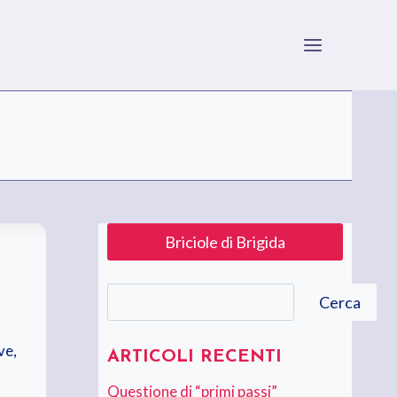
Briciole di Brigida
Cerca
Cerca
ve,
ARTICOLI RECENTI
Questione di “primi passi”