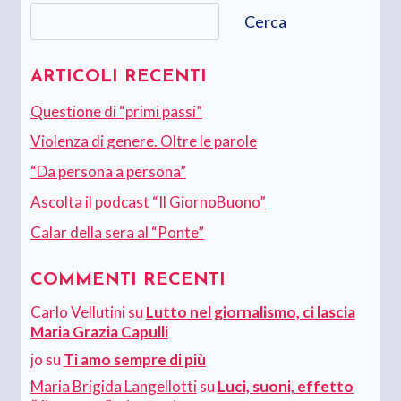
Cerca
Cerca
ARTICOLI RECENTI
Questione di “primi passi”
Violenza di genere. Oltre le parole
“Da persona a persona”
Ascolta il podcast “Il GiornoBuono”
Calar della sera al “Ponte”
COMMENTI RECENTI
Carlo Vellutini
su
Lutto nel giornalismo, ci lascia
Maria Grazia Capulli
jo
su
Ti amo sempre di più
Maria Brigida Langellotti
su
Luci, suoni, effetto