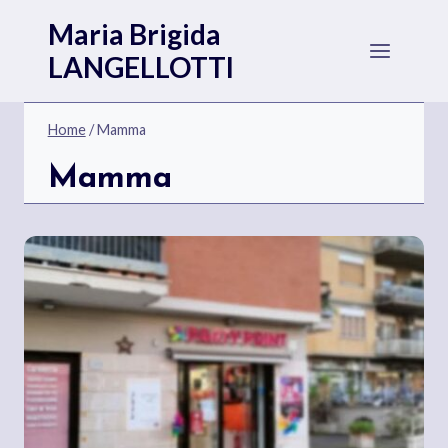
Salta
Maria Brigida
al
LANGELLOTTI
contenuto
Home
/
Mamma
Mamma