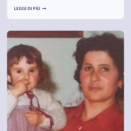
“DA
LEGGI DI PIÙ
PERSONA
A
PERSONA”