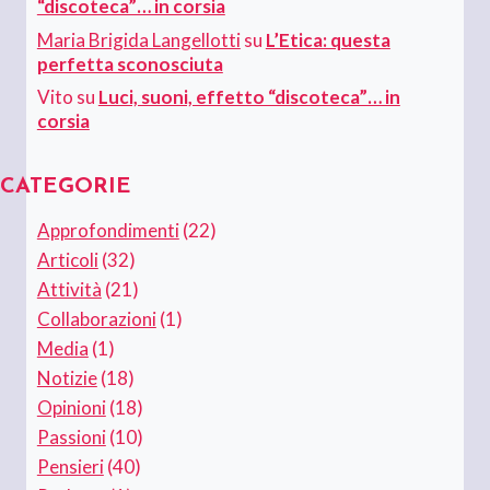
“discoteca”… in corsia
Maria Brigida Langellotti
su
L’Etica: questa
perfetta sconosciuta
Vito
su
Luci, suoni, effetto “discoteca”… in
corsia
CATEGORIE
Approfondimenti
(22)
Articoli
(32)
Attività
(21)
Collaborazioni
(1)
Media
(1)
Notizie
(18)
Opinioni
(18)
Passioni
(10)
Pensieri
(40)