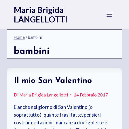
Salta
Maria Brigida
al
LANGELLOTTI
contenuto
Home
/
bambini
bambini
Il mio San Valentino
Di
Maria Brigida Langellotti
14 Febbraio 2017
E anche nel giorno di San Valentino (o
soprattutto), quante frasi fatte, pensieri
costruiti, citazioni, mancanza di virgolette e