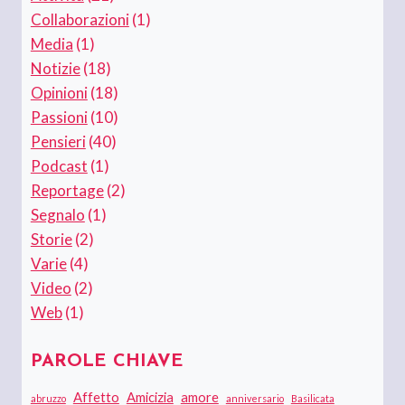
Collaborazioni
(1)
Media
(1)
Notizie
(18)
Opinioni
(18)
Passioni
(10)
Pensieri
(40)
Podcast
(1)
Reportage
(2)
Segnalo
(1)
Storie
(2)
Varie
(4)
Video
(2)
Web
(1)
PAROLE CHIAVE
Affetto
Amicizia
amore
abruzzo
anniversario
Basilicata