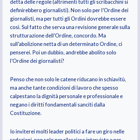
detta delle regole (altrimenti tutti gli scribacchini si
definirebbero giornalisti). Non solo per l’Ordine dei
giornalisti, ma per tutti gli Ordini dovrebbe essere
così. Sul fatto che serva una revisione generale sulla
strutturazione dell’Ordine, concordo. Ma
sull’abolizione netta di un determinato Ordine, ci
penserei. Poi un dubbio, andrebbe abolito solo
l’Ordine dei giornalisti?
Penso che non solo le catene riducano in schiavitù,
ma anche tante condizioni di lavoro che spesso
calpestano la dignità personale e professionale e
negano i diritti fondamentali sanciti dalla
Costituzione.
Io inviterei molti leader politici a fare un giro nelle
redazioni, non solo per rilasciare interviste e per