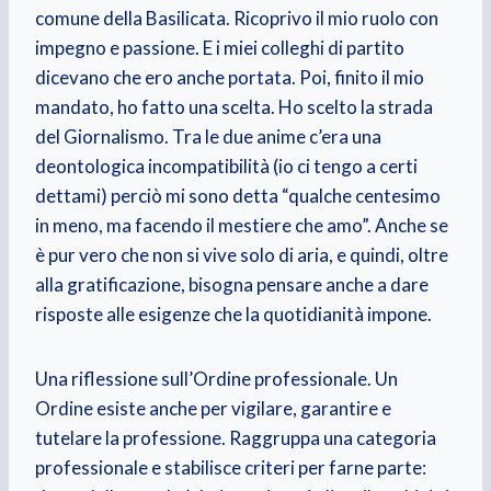
comune della Basilicata. Ricoprivo il mio ruolo con
impegno e passione. E i miei colleghi di partito
dicevano che ero anche portata. Poi, finito il mio
mandato, ho fatto una scelta. Ho scelto la strada
del Giornalismo. Tra le due anime c’era una
deontologica incompatibilità (io ci tengo a certi
dettami) perciò mi sono detta “qualche centesimo
in meno, ma facendo il mestiere che amo”. Anche se
è pur vero che non si vive solo di aria, e quindi, oltre
alla gratificazione, bisogna pensare anche a dare
risposte alle esigenze che la quotidianità impone.
Una riflessione sull’Ordine professionale. Un
Ordine esiste anche per vigilare, garantire e
tutelare la professione. Raggruppa una categoria
professionale e stabilisce criteri per farne parte: