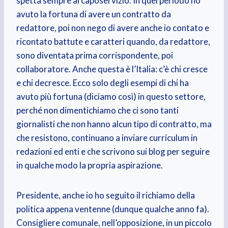
spetta sempre al caposervizio. In quel periodo ho
avuto la fortuna di avere un contratto da
redattore, poi non nego di avere anche io contato e
ricontato battute e caratteri quando, da redattore,
sono diventata prima corrispondente, poi
collaboratore. Anche questa è l’Italia: c’è chi cresce
e chi decresce. Ecco solo degli esempi di chi ha
avuto più fortuna (diciamo così) in questo settore,
perché non dimentichiamo che ci sono tanti
giornalisti che non hanno alcun tipo di contratto, ma
che resistono, continuano a inviare curriculum in
redazioni ed enti e che scrivono sui blog per seguire
in qualche modo la propria aspirazione.
Presidente, anche io ho seguito il richiamo della
politica appena ventenne (dunque qualche anno fa).
Consigliere comunale, nell’opposizione, in un piccolo