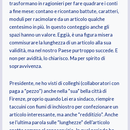
trasformano in ragionieri per fare quadrare i conti
a fine mese: contano e ricontano battute, caratteri,
moduli per racimolare da un articolo qualche
centesimo in più. In questo conteggio anche gli
spazi hanno un valore. Eggià, è una figura misera
commisurare la lunghezza di un articolo alla sua
validità, ma nel nostro Paese purtroppo succede. E
non per avidità, lo chiarisco. Ma per spirito di
sopravvivenza.
Presidente, ne ho visti di colleghi (collaboratori con
paga a “pezzo”) anche nella “sua” bella città di
Firenze, proprio quando Lei era sindaco, riempire
taccuini con fiumi di inchiostro per confezionare un
articolo interessante, ma anche “redditizio”. Anche
se l’ultima parola sulle “lunghezze” dell’articolo