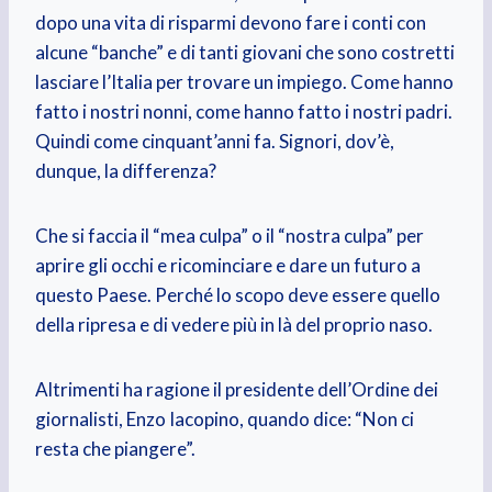
dopo una vita di risparmi devono fare i conti con
alcune “banche” e di tanti giovani che sono costretti
lasciare l’Italia per trovare un impiego. Come hanno
fatto i nostri nonni, come hanno fatto i nostri padri.
Quindi come cinquant’anni fa. Signori, dov’è,
dunque, la differenza?
Che si faccia il “mea culpa” o il “nostra culpa” per
aprire gli occhi e ricominciare e dare un futuro a
questo Paese. Perché lo scopo deve essere quello
della ripresa e di vedere più in là del proprio naso.
Altrimenti ha ragione il presidente dell’Ordine dei
giornalisti, Enzo Iacopino, quando dice: “Non ci
resta che piangere”.