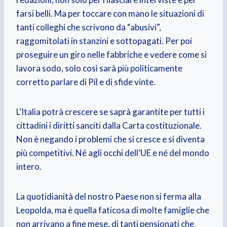
farsi belli. Ma per toccare con mano le situazioni di
tanti colleghi che scrivono da “abusivi”,
raggomitolati in stanzini e sottopagati. Per poi
proseguire un giro nelle fabbriche e vedere come si
lavora sodo, solo così sarà più politicamente
corretto parlare di Pil e di sfide vinte.
L’Italia potrà crescere se saprà garantite per tutti i
cittadini i diritti sanciti dalla Carta costituzionale.
Non è negando i problemi che si cresce e si diventa
più competitivi. Né agli occhi dell’UE e né del mondo
intero.
La quotidianità del nostro Paese non si ferma alla
Leopolda, ma è quella faticosa di molte famiglie che
non arrivano a fine mese, di tanti pensionati che