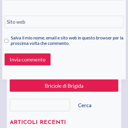
Sito web
Salva il mio nome, email e sito web in questo browser per la
prossima volta che commento.
Briciole di Brigida
Cerca
Cerca
ARTICOLI RECENTI