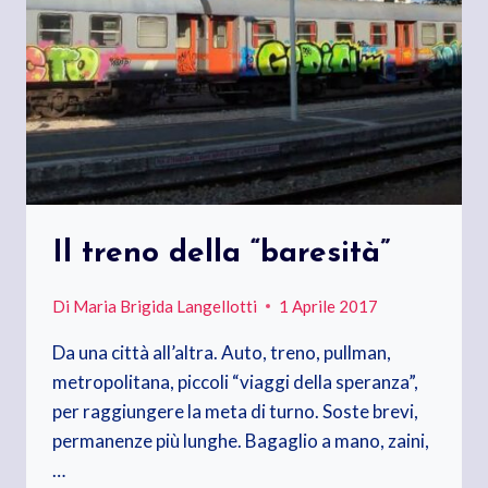
Il treno della “baresità”
Di
Maria Brigida Langellotti
1 Aprile 2017
Da una città all’altra. Auto, treno, pullman,
metropolitana, piccoli “viaggi della speranza”,
per raggiungere la meta di turno. Soste brevi,
permanenze più lunghe. Bagaglio a mano, zaini,
…