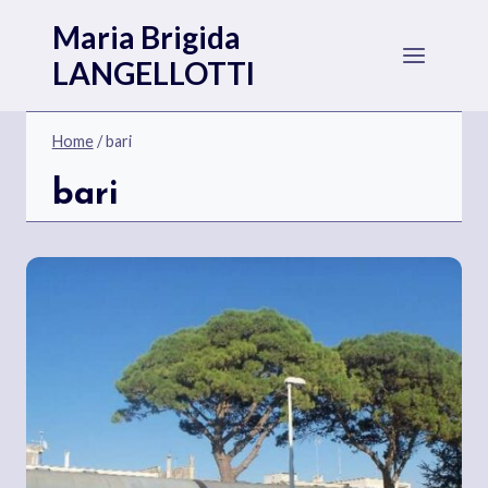
Salta
Maria Brigida
al
LANGELLOTTI
contenuto
Home
/
bari
bari