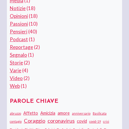
Media
(1)
Notizie
(18)
Opinioni
(18)
Passioni
(10)
Pensieri
(40)
Podcast
(1)
Reportage
(2)
Segnalo
(1)
Storie
(2)
Varie
(4)
Video
(2)
Web
(1)
PAROLE CHIAVE
Affetto
Amicizia
amore
abruzzo
anniversario
Basilicata
Coraggio
coronavirus
covid
contagio
covid-19
crisi