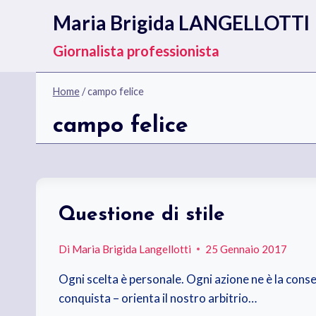
Salta
Maria Brigida LANGELLOTTI
al
contenuto
Giornalista professionista
Home
/
campo felice
campo felice
Questione di stile
Di
Maria Brigida Langellotti
25 Gennaio 2017
Ogni scelta è personale. Ogni azione ne è la conse
conquista – orienta il nostro arbitrio…