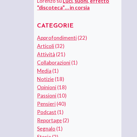
Lorenzo
su
Luci, suoni, effetto
“discoteca”… in corsia
CATEGORIE
Approfondimenti
(22)
Articoli
(32)
Attività
(21)
Collaborazioni
(1)
Media
(1)
Notizie
(18)
Opinioni
(18)
Passioni
(10)
Pensieri
(40)
Podcast
(1)
Reportage
(2)
Segnalo
(1)
Storie
(2)