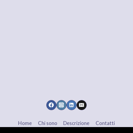
Home
Chi sono
Descrizione
Contatti