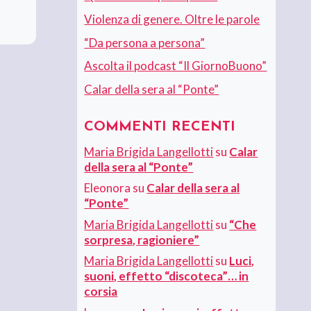
Violenza di genere. Oltre le parole
“Da persona a persona”
Ascolta il podcast “Il GiornoBuono”
Calar della sera al “Ponte”
COMMENTI RECENTI
Maria Brigida Langellotti
su
Calar
della sera al “Ponte”
Eleonora
su
Calar della sera al
“Ponte”
Maria Brigida Langellotti
su
“Che
sorpresa, ragioniere”
Maria Brigida Langellotti
su
Luci,
suoni, effetto “discoteca”… in
corsia