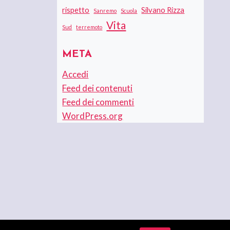
rispetto
Silvano Rizza
Sanremo
Scuola
Vita
Sud
terremoto
META
Accedi
Feed dei contenuti
Feed dei commenti
WordPress.org