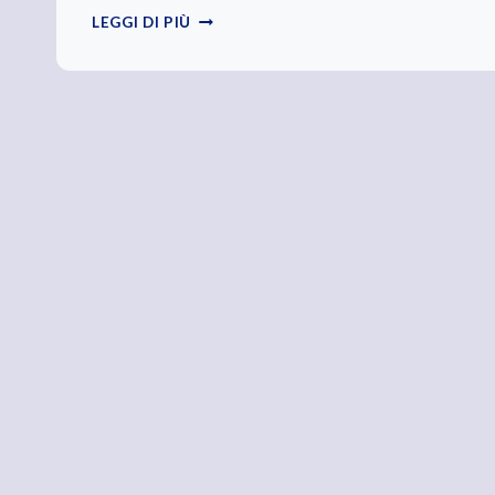
QUESTIONE
LEGGI DI PIÙ
DI
STILE