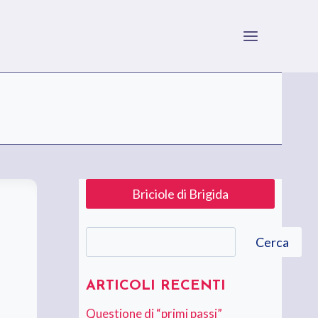
Briciole di Brigida
Cerca
Cerca
ARTICOLI RECENTI
Questione di “primi passi”