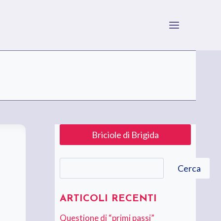
Briciole di Brigida
Cerca
Cerca
ARTICOLI RECENTI
Questione di “primi passi”