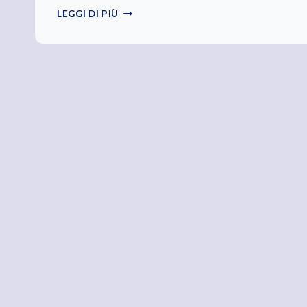
QUESTIONE
LEGGI DI PIÙ
DI
STILE