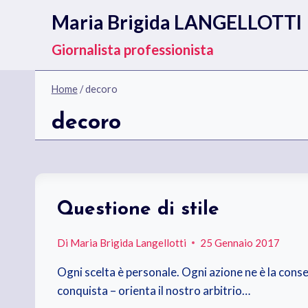
Salta
Maria Brigida LANGELLOTTI
al
contenuto
Giornalista professionista
Home
/
decoro
decoro
Questione di stile
Di
Maria Brigida Langellotti
25 Gennaio 2017
Ogni scelta è personale. Ogni azione ne è la conse
conquista – orienta il nostro arbitrio…