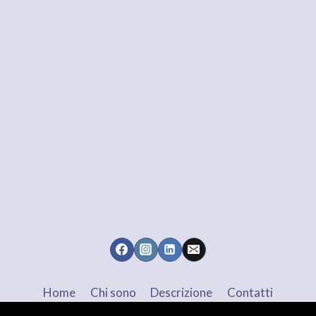
Home
Chi sono
Descrizione
Contatti