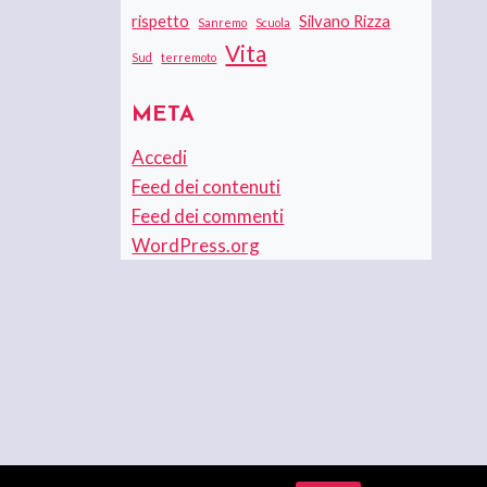
rispetto
Silvano Rizza
Sanremo
Scuola
Vita
Sud
terremoto
META
Accedi
Feed dei contenuti
Feed dei commenti
WordPress.org