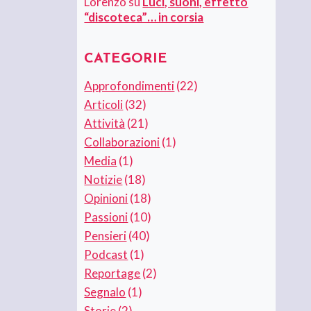
Lorenzo
su
Luci, suoni, effetto
“discoteca”… in corsia
CATEGORIE
Approfondimenti
(22)
Articoli
(32)
Attività
(21)
Collaborazioni
(1)
Media
(1)
Notizie
(18)
Opinioni
(18)
Passioni
(10)
Pensieri
(40)
Podcast
(1)
Reportage
(2)
Segnalo
(1)
Storie
(2)