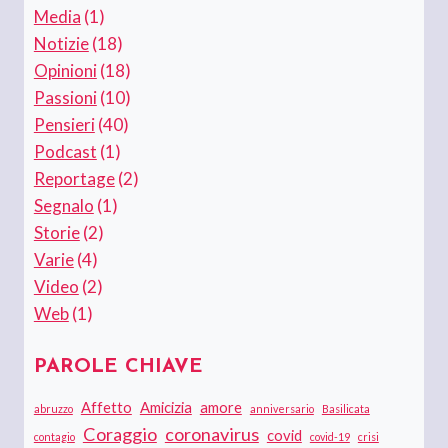
Media
(1)
Notizie
(18)
Opinioni
(18)
Passioni
(10)
Pensieri
(40)
Podcast
(1)
Reportage
(2)
Segnalo
(1)
Storie
(2)
Varie
(4)
Video
(2)
Web
(1)
PAROLE CHIAVE
Affetto
Amicizia
amore
abruzzo
anniversario
Basilicata
Coraggio
coronavirus
covid
contagio
covid-19
crisi