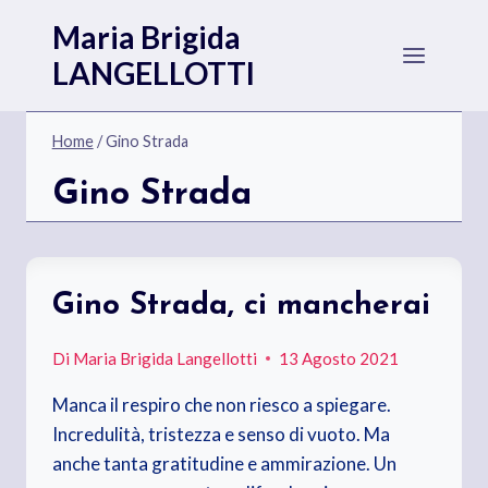
Salta
Maria Brigida
al
LANGELLOTTI
contenuto
Home
/
Gino Strada
Gino Strada
Gino Strada, ci mancherai
Di
Maria Brigida Langellotti
13 Agosto 2021
Manca il respiro che non riesco a spiegare.
Incredulità, tristezza e senso di vuoto. Ma
anche tanta gratitudine e ammirazione. Un