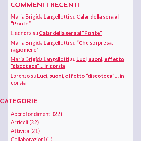
COMMENTI RECENTI
Maria Brigida Langellotti
su
Calar della sera al
“Ponte”
Eleonora
su
Calar della sera al “Ponte”
Maria Brigida Langellotti
su
“Che sorpresa,
ragioniere”
Maria Brigida Langellotti
su
Luci, suoni, effetto
“discoteca”… in corsia
Lorenzo
su
Luci, suoni, effetto “discoteca”… in
corsia
CATEGORIE
Approfondimenti
(22)
Articoli
(32)
Attività
(21)
Collaborazioni
(1)