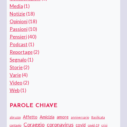
Media
(1)
Notizie
(18)
Opinioni
(18)
Passioni
(10)
Pensieri
(40)
Podcast
(1)
Reportage
(2)
Segnalo
(1)
Storie
(2)
Varie
(4)
Video
(2)
Web
(1)
PAROLE CHIAVE
Affetto
Amicizia
amore
abruzzo
anniversario
Basilicata
Coraggio
coronavirus
covid
contagio
covid-19
crisi