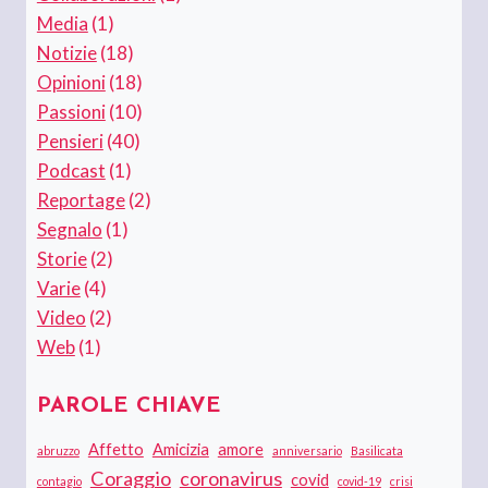
Media
(1)
Notizie
(18)
Opinioni
(18)
Passioni
(10)
Pensieri
(40)
Podcast
(1)
Reportage
(2)
Segnalo
(1)
Storie
(2)
Varie
(4)
Video
(2)
Web
(1)
PAROLE CHIAVE
Affetto
Amicizia
amore
abruzzo
anniversario
Basilicata
Coraggio
coronavirus
covid
contagio
covid-19
crisi