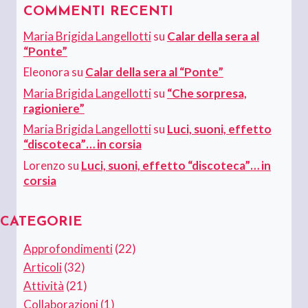
COMMENTI RECENTI
Maria Brigida Langellotti
su
Calar della sera al
“Ponte”
Eleonora
su
Calar della sera al “Ponte”
Maria Brigida Langellotti
su
“Che sorpresa,
ragioniere”
Maria Brigida Langellotti
su
Luci, suoni, effetto
“discoteca”… in corsia
Lorenzo
su
Luci, suoni, effetto “discoteca”… in
corsia
CATEGORIE
Approfondimenti
(22)
Articoli
(32)
Attività
(21)
Collaborazioni
(1)