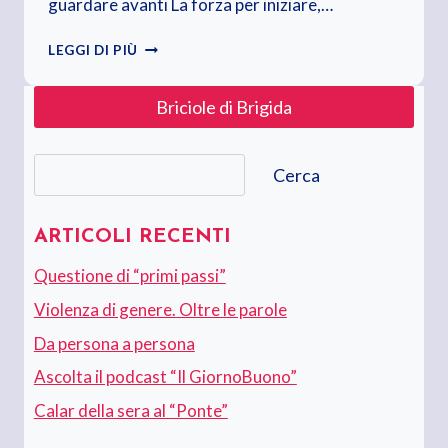
guardare avanti La forza per iniziare,…
VORREI
LEGGI DI PIÙ
AVERE…
Briciole di Brigida
Cerca
Cerca
ARTICOLI RECENTI
Questione di “primi passi”
Violenza di genere. Oltre le parole
Da persona a persona
Ascolta il podcast “Il GiornoBuono”
Calar della sera al “Ponte”