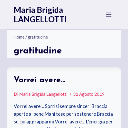
Salta
Maria Brigida
al
LANGELLOTTI
contenuto
Home
/
gratitudine
gratitudine
Vorrei avere…
Di
Maria Brigida Langellotti
31 Agosto 2019
Vorrei avere… Sorrisi sempre sinceri Braccia
aperte al bene Mani tese per sostenere Braccia
su cui aggrapparmi Vorrei avere… L’energia per