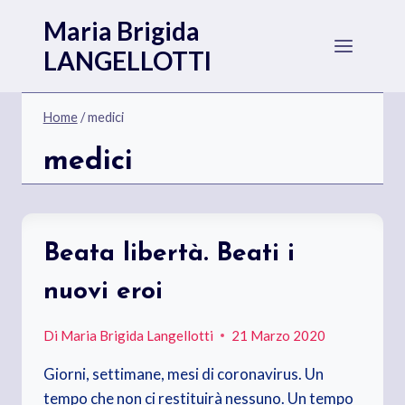
Salta
Maria Brigida
al
LANGELLOTTI
contenuto
Home
/
medici
medici
Beata libertà. Beati i
nuovi eroi
Di
Maria Brigida Langellotti
21 Marzo 2020
Giorni, settimane, mesi di coronavirus. Un
tempo che non ci restituirà nessuno. Un tempo