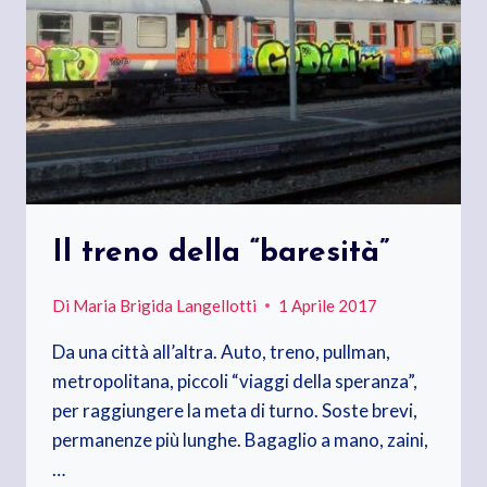
Il treno della “baresità”
Di
Maria Brigida Langellotti
1 Aprile 2017
Da una città all’altra. Auto, treno, pullman,
metropolitana, piccoli “viaggi della speranza”,
per raggiungere la meta di turno. Soste brevi,
permanenze più lunghe. Bagaglio a mano, zaini,
…