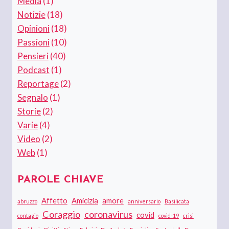
Media
(1)
Notizie
(18)
Opinioni
(18)
Passioni
(10)
Pensieri
(40)
Podcast
(1)
Reportage
(2)
Segnalo
(1)
Storie
(2)
Varie
(4)
Video
(2)
Web
(1)
PAROLE CHIAVE
Affetto
Amicizia
amore
abruzzo
anniversario
Basilicata
Coraggio
coronavirus
covid
contagio
covid-19
crisi