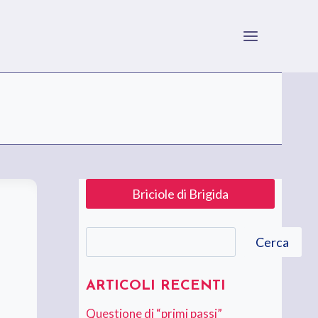
Briciole di Brigida
Cerca
Cerca
ARTICOLI RECENTI
Questione di “primi passi”