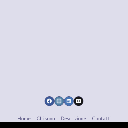
Home
Chi sono
Descrizione
Contatti