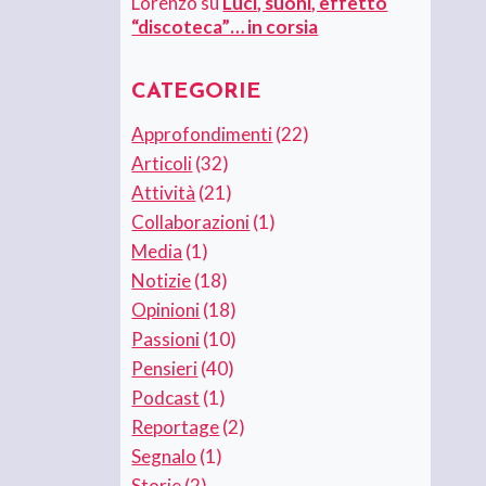
Lorenzo
su
Luci, suoni, effetto
“discoteca”… in corsia
CATEGORIE
Approfondimenti
(22)
Articoli
(32)
Attività
(21)
Collaborazioni
(1)
Media
(1)
Notizie
(18)
Opinioni
(18)
Passioni
(10)
Pensieri
(40)
Podcast
(1)
Reportage
(2)
Segnalo
(1)
Storie
(2)