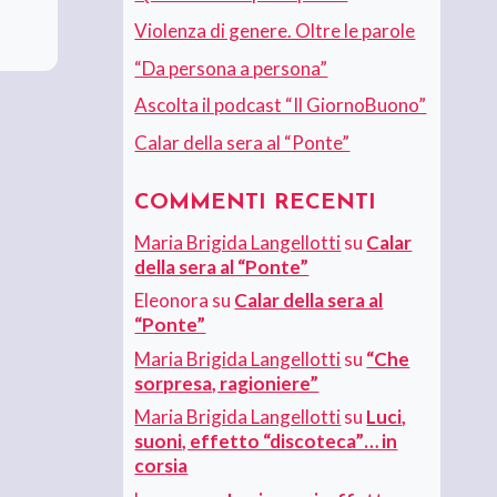
Violenza di genere. Oltre le parole
“Da persona a persona”
Ascolta il podcast “Il GiornoBuono”
Calar della sera al “Ponte”
COMMENTI RECENTI
Maria Brigida Langellotti
su
Calar
della sera al “Ponte”
Eleonora
su
Calar della sera al
“Ponte”
Maria Brigida Langellotti
su
“Che
sorpresa, ragioniere”
Maria Brigida Langellotti
su
Luci,
suoni, effetto “discoteca”… in
corsia