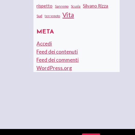
rispetto
Silvano Rizza
Sanremo
Scuola
Vita
Sud
terremoto
META
Accedi
Feed dei contenuti
Feed dei commenti
WordPress.org