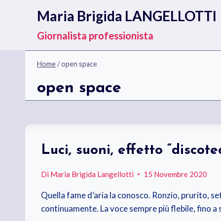
Salta
Maria Brigida LANGELLOTTI
al
contenuto
Giornalista professionista
Home
/
open space
open space
Luci, suoni, effetto “discote
Di
Maria Brigida Langellotti
15 Novembre 2020
Quella fame d’aria la conosco. Ronzio, prurito, set
continuamente. La voce sempre più flebile, fino a