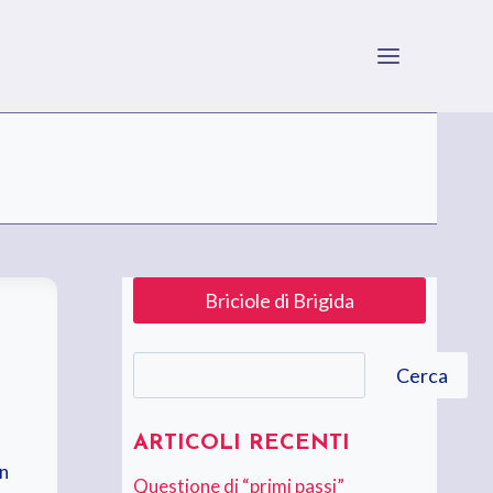
Briciole di Brigida
Cerca
Cerca
ARTICOLI RECENTI
on
Questione di “primi passi”