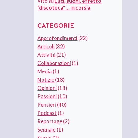
Vito
su
Luci, suoni, effetto
“discoteca”… in corsia
CATEGORIE
Approfondimenti
(22)
Articoli
(32)
Attività
(21)
Collaborazioni
(1)
Media
(1)
Notizie
(18)
Opinioni
(18)
Passioni
(10)
Pensieri
(40)
Podcast
(1)
Reportage
(2)
Segnalo
(1)
Storie
(2)