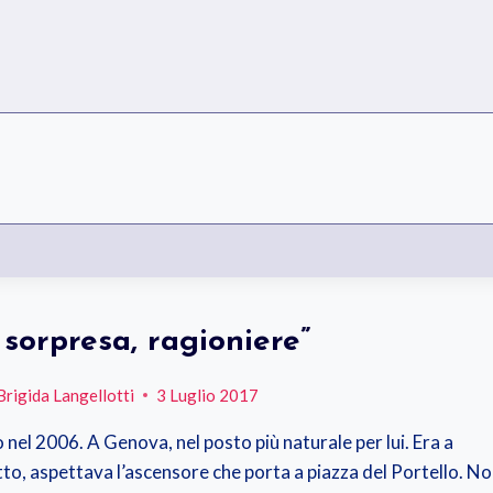
 sorpresa, ragioniere”
Brigida Langellotti
3 Luglio 2017
o nel 2006. A Genova, nel posto più naturale per lui. Era a
tto, aspettava l’ascensore che porta a piazza del Portello. N