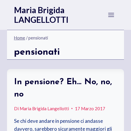
Salta
Maria Brigida
al
LANGELLOTTI
contenuto
Home
/
pensionati
pensionati
In pensione? Eh… No, no,
no
Di
Maria Brigida Langellotti
17 Marzo 2017
Se chi deve andare in pensione ci andasse
davvero, sarebbero sicuramente maggiori gli