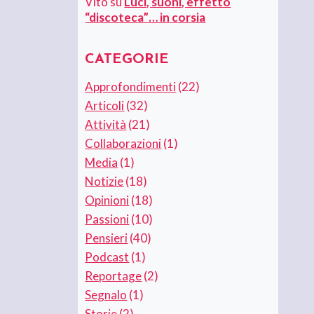
Vito
su
Luci, suoni, effetto
“discoteca”… in corsia
CATEGORIE
Approfondimenti
(22)
Articoli
(32)
Attività
(21)
Collaborazioni
(1)
Media
(1)
Notizie
(18)
Opinioni
(18)
Passioni
(10)
Pensieri
(40)
Podcast
(1)
Reportage
(2)
Segnalo
(1)
Storie
(2)