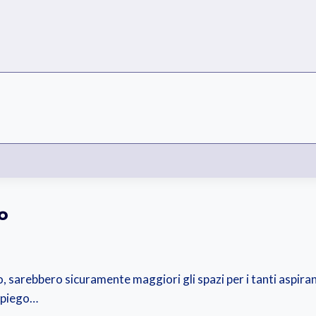
o
, sarebbero sicuramente maggiori gli spazi per i tanti aspiran
impiego…