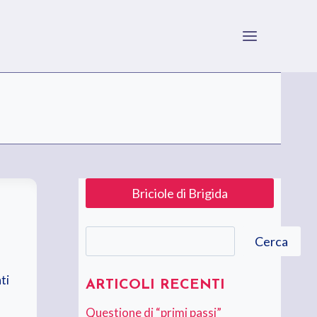
Briciole di Brigida
Cerca
Cerca
ti
ARTICOLI RECENTI
Questione di “primi passi”