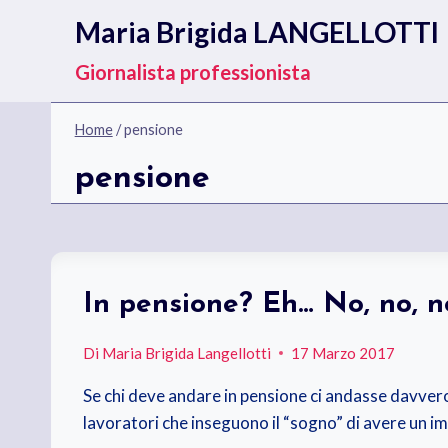
Salta
Maria Brigida LANGELLOTTI
al
contenuto
Giornalista professionista
Home
/
pensione
pensione
In pensione? Eh… No, no, n
Di
Maria Brigida Langellotti
17 Marzo 2017
Se chi deve andare in pensione ci andasse davvero
lavoratori che inseguono il “sogno” di avere un 