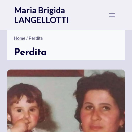
Salta
Maria Brigida
al
LANGELLOTTI
contenuto
Home
/
Perdita
Perdita