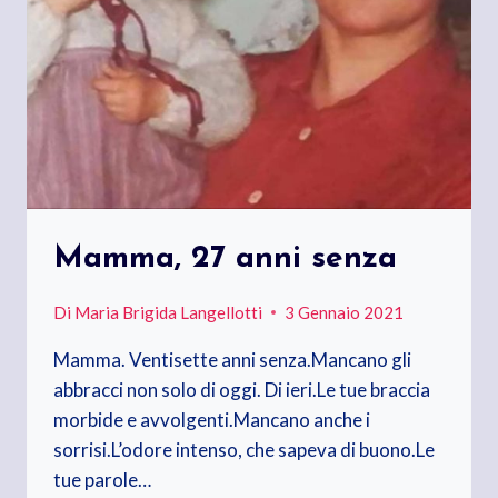
Mamma, 27 anni senza
Di
Maria Brigida Langellotti
3 Gennaio 2021
Mamma. Ventisette anni senza.Mancano gli
abbracci non solo di oggi. Di ieri.Le tue braccia
morbide e avvolgenti.Mancano anche i
sorrisi.L’odore intenso, che sapeva di buono.Le
tue parole…