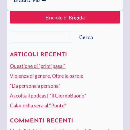
LEGGI DI PIÙ
SORPRESA,
RAGIONIERE”
Briciole di Brigida
Cerca
Cerca
ARTICOLI RECENTI
Questione di “primi passi”
Violenza di genere. Oltre le parole
“Da persona a persona”
Ascolta il podcast “Il GiornoBuono”
Calar della sera al “Ponte”
COMMENTI RECENTI