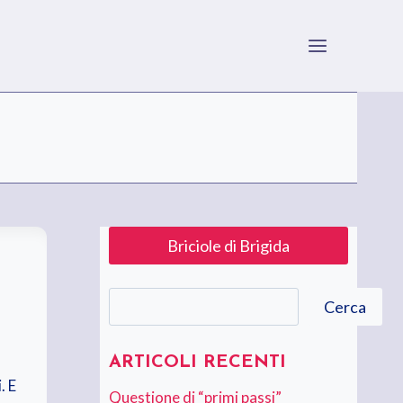
Briciole di Brigida
Cerca
Cerca
ARTICOLI RECENTI
. E
Questione di “primi passi”