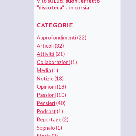
Vito
su
Luci, suoni, effetto
“discoteca”… in corsia
CATEGORIE
Approfondimenti
(22)
Articoli
(32)
Attività
(21)
Collaborazioni
(1)
Media
(1)
Notizie
(18)
Opinioni
(18)
Passioni
(10)
Pensieri
(40)
Podcast
(1)
Reportage
(2)
Segnalo
(1)
Storie
(2)