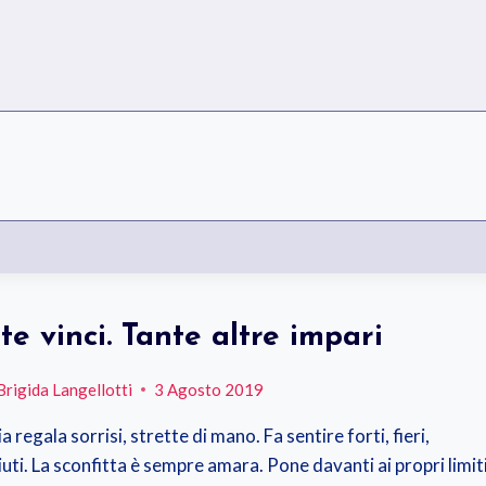
te vinci. Tante altre impari
Brigida Langellotti
3 Agosto 2019
ia regala sorrisi, strette di mano. Fa sentire forti, fieri,
uti. La sconfitta è sempre amara. Pone davanti ai propri limiti