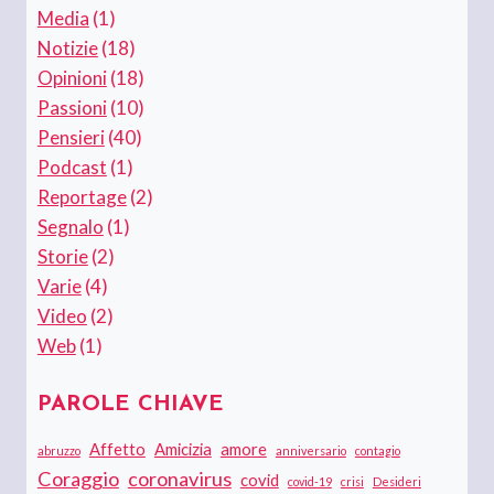
Media
(1)
Notizie
(18)
Opinioni
(18)
Passioni
(10)
Pensieri
(40)
Podcast
(1)
Reportage
(2)
Segnalo
(1)
Storie
(2)
Varie
(4)
Video
(2)
Web
(1)
PAROLE CHIAVE
Affetto
Amicizia
amore
abruzzo
anniversario
contagio
Coraggio
coronavirus
covid
covid-19
crisi
Desideri