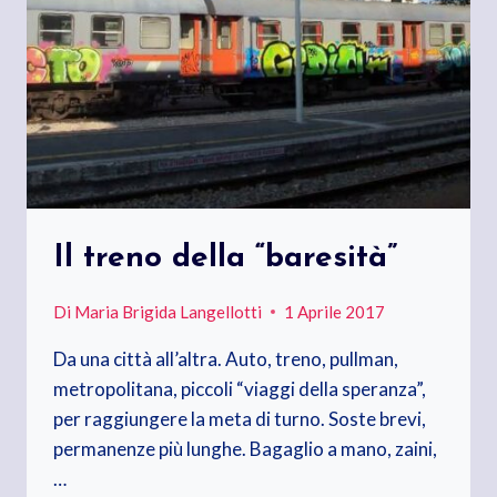
Il treno della “baresità”
Di
Maria Brigida Langellotti
1 Aprile 2017
Da una città all’altra. Auto, treno, pullman,
metropolitana, piccoli “viaggi della speranza”,
per raggiungere la meta di turno. Soste brevi,
permanenze più lunghe. Bagaglio a mano, zaini,
…