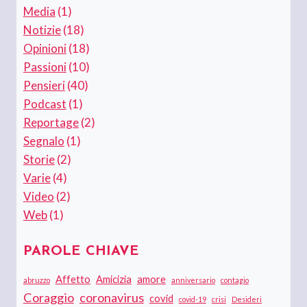
Media
(1)
Notizie
(18)
Opinioni
(18)
Passioni
(10)
Pensieri
(40)
Podcast
(1)
Reportage
(2)
Segnalo
(1)
Storie
(2)
Varie
(4)
Video
(2)
Web
(1)
PAROLE CHIAVE
Affetto
Amicizia
amore
abruzzo
anniversario
contagio
Coraggio
coronavirus
covid
covid-19
crisi
Desideri