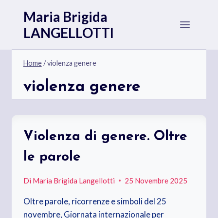
Salta
Maria Brigida
al
LANGELLOTTI
contenuto
Home
/
violenza genere
violenza genere
Violenza di genere. Oltre
le parole
Di
Maria Brigida Langellotti
25 Novembre 2025
Oltre parole, ricorrenze e simboli del 25
novembre, Giornata internazionale per