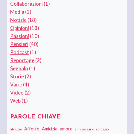
Collaborazioni
(1)
Media
(1)
Notizie
(18)
Opinioni
(18)
Passioni
(10)
Pensieri
(40)
Podcast
(1)
Reportage
(2)
Segnalo
(1)
Storie
(2)
Varie
(4)
Video
(2)
Web
(1)
PAROLE CHIAVE
Affetto
Amicizia
amore
abruzzo
anniversario
contagio