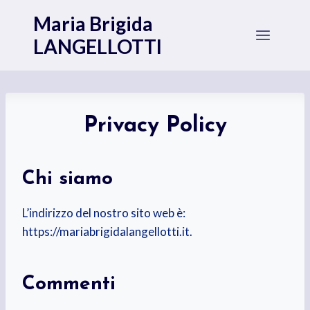
Salta
Maria Brigida
al
LANGELLOTTI
contenuto
Privacy Policy
Chi siamo
L’indirizzo del nostro sito web è:
https://mariabrigidalangellotti.it.
Commenti