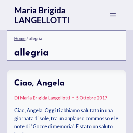
Salta
Maria Brigida
al
LANGELLOTTI
contenuto
Home
/
allegria
allegria
Ciao, Angela
Di
Maria Brigida Langellotti
5 Ottobre 2017
Ciao, Angela. Oggi ti abbiamo salutata in una
giornata di sole, tra un applauso commosso e le
note di “Gocce di memoria”. È stato un saluto