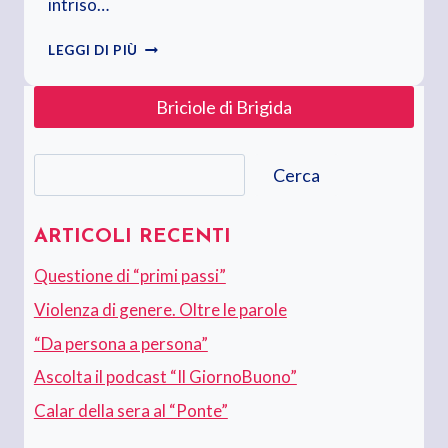
intriso…
CIAO,
LEGGI DI PIÙ
ANGELA
Briciole di Brigida
Cerca
Cerca
ARTICOLI RECENTI
Questione di “primi passi”
Violenza di genere. Oltre le parole
“Da persona a persona”
Ascolta il podcast “Il GiornoBuono”
Calar della sera al “Ponte”