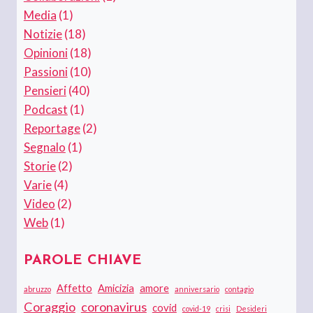
Media
(1)
Notizie
(18)
Opinioni
(18)
Passioni
(10)
Pensieri
(40)
Podcast
(1)
Reportage
(2)
Segnalo
(1)
Storie
(2)
Varie
(4)
Video
(2)
Web
(1)
PAROLE CHIAVE
Affetto
Amicizia
amore
abruzzo
anniversario
contagio
Coraggio
coronavirus
covid
covid-19
crisi
Desideri