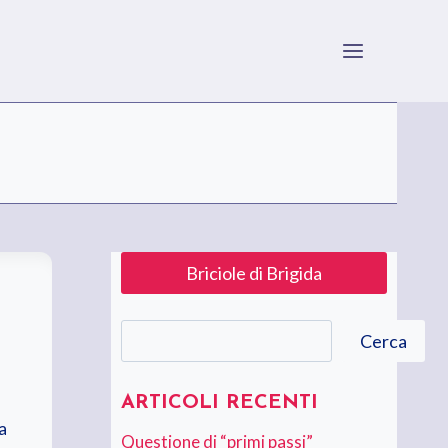
Briciole di Brigida
Cerca
Cerca
ARTICOLI RECENTI
a
Questione di “primi passi”