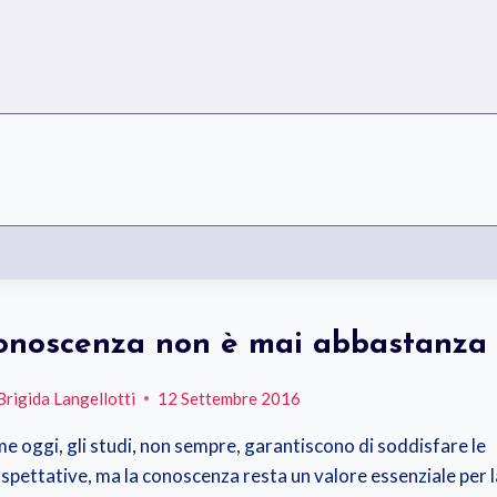
onoscenza non è mai abbastanza
Brigida Langellotti
12 Settembre 2016
e oggi, gli studi, non sempre, garantiscono di soddisfare le
spettative, ma la conoscenza resta un valore essenziale per l