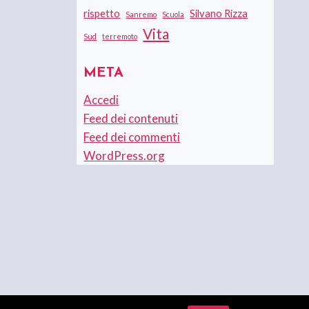
rispetto
Silvano Rizza
Sanremo
Scuola
Vita
Sud
terremoto
META
Accedi
Feed dei contenuti
Feed dei commenti
WordPress.org