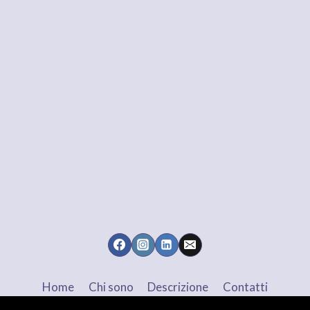
Home
Chi sono
Descrizione
Contatti