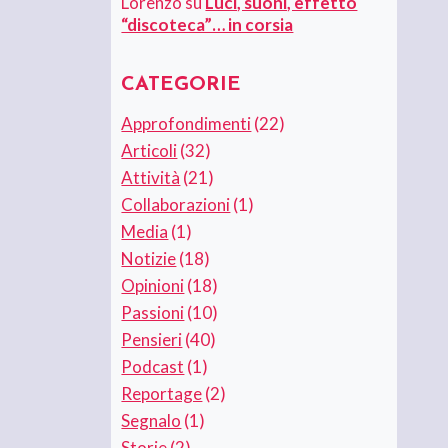
Lorenzo
su
Luci, suoni, effetto
“discoteca”… in corsia
CATEGORIE
Approfondimenti
(22)
Articoli
(32)
Attività
(21)
Collaborazioni
(1)
Media
(1)
Notizie
(18)
Opinioni
(18)
Passioni
(10)
Pensieri
(40)
Podcast
(1)
Reportage
(2)
Segnalo
(1)
Storie
(2)