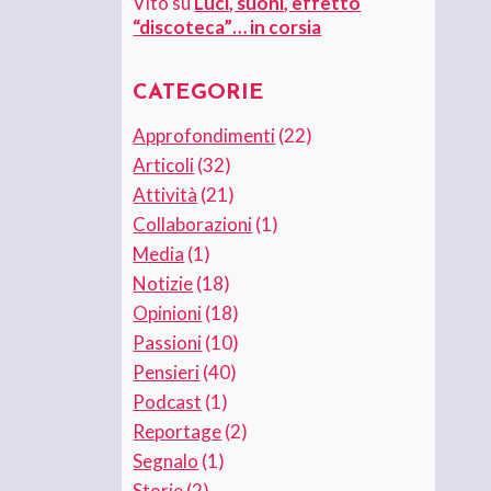
Vito
su
Luci, suoni, effetto
“discoteca”… in corsia
CATEGORIE
Approfondimenti
(22)
Articoli
(32)
Attività
(21)
Collaborazioni
(1)
Media
(1)
Notizie
(18)
Opinioni
(18)
Passioni
(10)
Pensieri
(40)
Podcast
(1)
Reportage
(2)
Segnalo
(1)
Storie
(2)