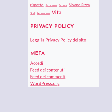
rispetto
Silvano Rizza
Sanremo
Scuola
Vita
Sud
terremoto
PRIVACY POLICY
Leggi la Privacy Policy del sito
META
Accedi
Feed dei contenuti
Feed dei commenti
WordPress.org