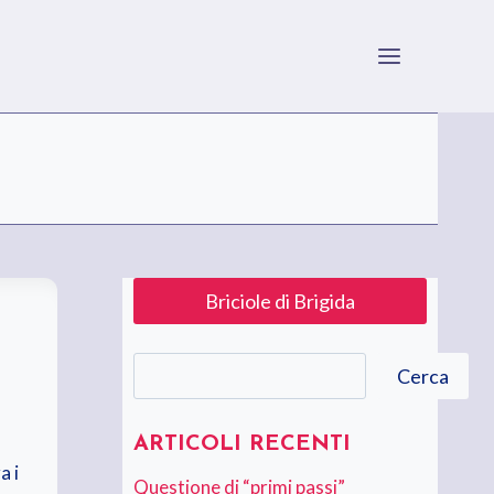
Briciole di Brigida
Cerca
Cerca
ARTICOLI RECENTI
a i
Questione di “primi passi”