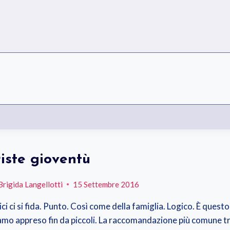
riste gioventù
Brigida Langellotti
15 Settembre 2016
ci ci si fida. Punto. Così come della famiglia. Logico. È questo
amo appreso fin da piccoli. La raccomandazione più comune tr