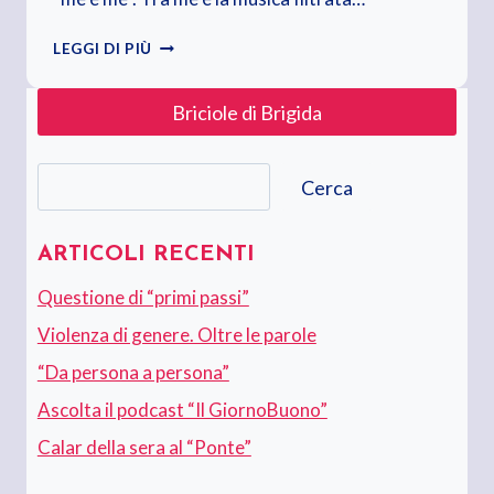
CALAR
LEGGI DI PIÙ
DELLA
SERA
Briciole di Brigida
AL
“PONTE”
Cerca
Cerca
ARTICOLI RECENTI
Questione di “primi passi”
Violenza di genere. Oltre le parole
“Da persona a persona”
Ascolta il podcast “Il GiornoBuono”
Calar della sera al “Ponte”