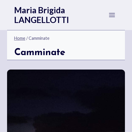
Salta
Maria Brigida
al
LANGELLOTTI
contenuto
Home
/
Camminate
Camminate