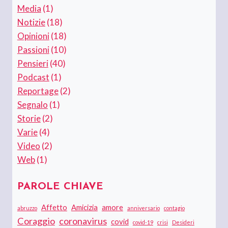
Media
(1)
Notizie
(18)
Opinioni
(18)
Passioni
(10)
Pensieri
(40)
Podcast
(1)
Reportage
(2)
Segnalo
(1)
Storie
(2)
Varie
(4)
Video
(2)
Web
(1)
PAROLE CHIAVE
Affetto
Amicizia
amore
abruzzo
anniversario
contagio
Coraggio
coronavirus
covid
covid-19
crisi
Desideri