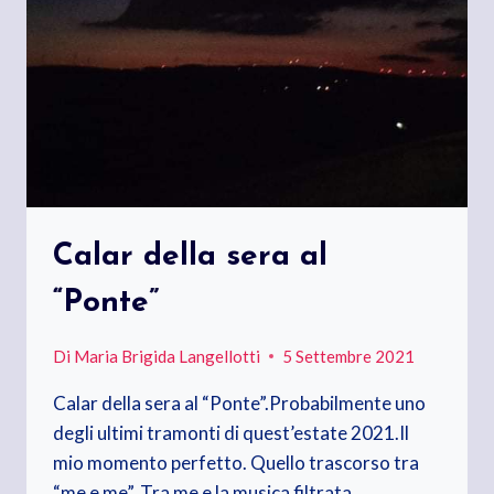
Calar della sera al
“Ponte”
Di
Maria Brigida Langellotti
5 Settembre 2021
Calar della sera al “Ponte”.Probabilmente uno
degli ultimi tramonti di quest’estate 2021.Il
mio momento perfetto. Quello trascorso tra
“me e me”. Tra me e la musica filtrata…