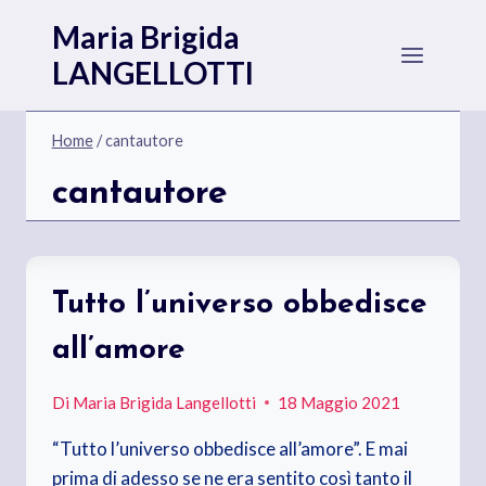
Salta
Maria Brigida
al
LANGELLOTTI
contenuto
Home
/
cantautore
cantautore
Tutto l’universo obbedisce
all’amore
Di
Maria Brigida Langellotti
18 Maggio 2021
“Tutto l’universo obbedisce all’amore”. E mai
prima di adesso se ne era sentito così tanto il