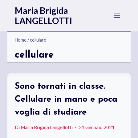
Salta
Maria Brigida
al
LANGELLOTTI
contenuto
Home
/
cellulare
cellulare
Sono tornati in classe.
Cellulare in mano e poca
voglia di studiare
Di
Maria Brigida Langellotti
21 Gennaio 2021