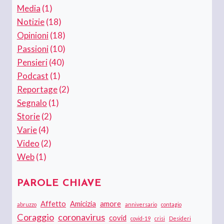
Media
(1)
Notizie
(18)
Opinioni
(18)
Passioni
(10)
Pensieri
(40)
Podcast
(1)
Reportage
(2)
Segnalo
(1)
Storie
(2)
Varie
(4)
Video
(2)
Web
(1)
PAROLE CHIAVE
Affetto
Amicizia
amore
abruzzo
anniversario
contagio
Coraggio
coronavirus
covid
covid-19
crisi
Desideri