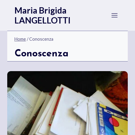
Salta
Maria Brigida
al
LANGELLOTTI
contenuto
Home
/
Conoscenza
Conoscenza