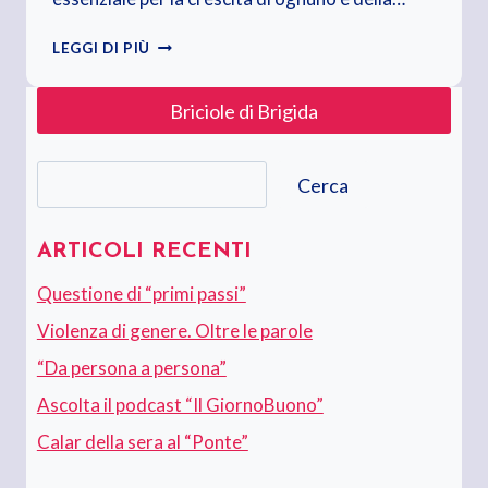
LA
LEGGI DI PIÙ
CONOSCENZA
NON
Briciole di Brigida
È
MAI
ABBASTANZA
Cerca
Cerca
ARTICOLI RECENTI
Questione di “primi passi”
Violenza di genere. Oltre le parole
“Da persona a persona”
Ascolta il podcast “Il GiornoBuono”
Calar della sera al “Ponte”