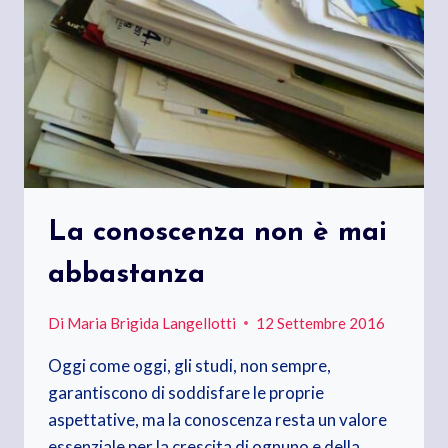
La conoscenza non è mai
abbastanza
Di
Maria Brigida Langellotti
12 Settembre 2016
Oggi come oggi, gli studi, non sempre,
garantiscono di soddisfare le proprie
aspettative, ma la conoscenza resta un valore
essenziale per la crescita di ognuno e della…