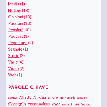
Media
(1)
Notizie
(18)
Opinioni
(18)
Passioni
(10)
Pensieri
(40)
Podcast
(1)
Reportage
(2)
Segnalo
(1)
Storie
(2)
Varie
(4)
Video
(2)
Web
(1)
PAROLE CHIAVE
Affetto
Amicizia
amore
abruzzo
anniversario
contagio
Coraggio
coronavirus
covid
covid-19
crisi
Desideri