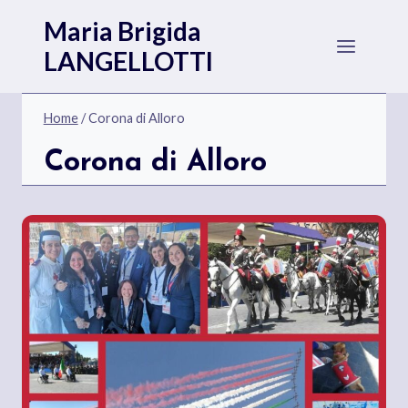
Salta
Maria Brigida
al
LANGELLOTTI
contenuto
Home
/
Corona di Alloro
Corona di Alloro