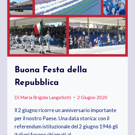
Buona Festa della
Repubblica
Di
Maria Brigida Langellotti
2 Giugno 2020
Il 2 giugno ricorre un anniversario importante
per il nostro Paese. Una data storica: con il
referendum istituzionale del 2 giugno 1946 gli
italiani furono chiamati al…