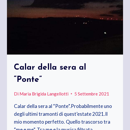
Calar della sera al
“Ponte”
Di
Maria Brigida Langellotti
5 Settembre 2021
Calar della sera al “Ponte”.Probabilmente uno
degli ultimi tramonti di quest’estate 2021.Il
mio momento perfetto. Quello trascorso tra
“me e me”. Tra me e la musica filtrata…