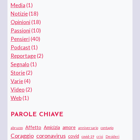
Media
(1)
Notizie
(18)
Opinioni
(18)
Passioni
(10)
Pensieri
(40)
Podcast
(1)
Reportage
(2)
Segnalo
(1)
Storie
(2)
Varie
(4)
Video
(2)
Web
(1)
PAROLE CHIAVE
Affetto
Amicizia
amore
abruzzo
anniversario
contagio
Coraggio
coronavirus
covid
covid-19
crisi
Desideri