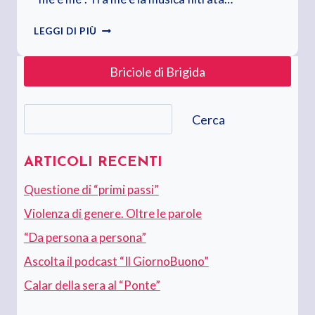
CALAR
LEGGI DI PIÙ
DELLA
SERA
Briciole di Brigida
AL
“PONTE”
Cerca
Cerca
ARTICOLI RECENTI
Questione di “primi passi”
Violenza di genere. Oltre le parole
“Da persona a persona”
Ascolta il podcast “Il GiornoBuono”
Calar della sera al “Ponte”